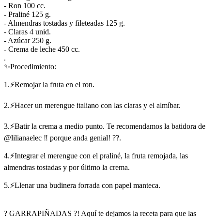
- Ron 100 cc.
- Praliné 125 g.
- Almendras tostadas y fileteadas 125 g.
- Claras 4 unid.
- Azúcar 250 g.
- Crema de leche 450 cc.
.
✨Procedimiento:
1.⚡Remojar la fruta en el ron.
2.⚡Hacer un merengue italiano con las claras y el almíbar.
3.⚡Batir la crema a medio punto. Te recomendamos la batidora de
@lilianaelec ‼ porque anda genial! ??.
4.⚡Integrar el merengue con el praliné, la fruta remojada, las
almendras tostadas y por último la crema.
5.⚡Llenar una budinera forrada con papel manteca.
? GARRAPIÑADAS ?! Aquí te dejamos la receta para que las