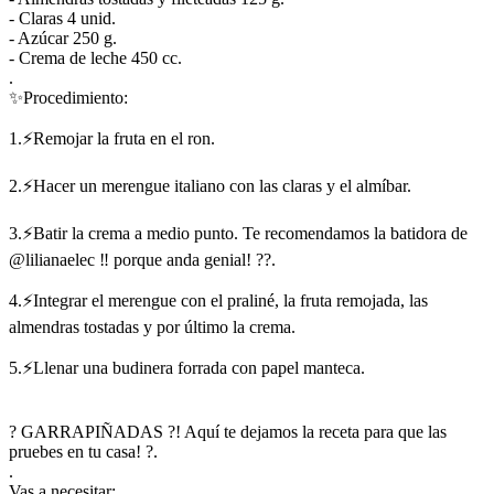
- Claras 4 unid.
- Azúcar 250 g.
- Crema de leche 450 cc.
.
✨Procedimiento:
1.⚡Remojar la fruta en el ron.
2.⚡Hacer un merengue italiano con las claras y el almíbar.
3.⚡Batir la crema a medio punto. Te recomendamos la batidora de
@lilianaelec ‼ porque anda genial! ??.
4.⚡Integrar el merengue con el praliné, la fruta remojada, las
almendras tostadas y por último la crema.
5.⚡Llenar una budinera forrada con papel manteca.
? GARRAPIÑADAS ?! Aquí te dejamos la receta para que las
pruebes en tu casa! ?.
.
Vas a necesitar: