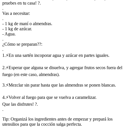
pruebes en tu casa! ?.
.
Vas a necesitar:
.
- 1 kg de maní o almendras.
- 1 kg de azúcar.
- Agua.
.
¿Cómo se preparan??:
.
1.⚡En una sartén incoporar agua y azúcar en partes iguales.
2.⚡Esperar que alguna se disuelva, y agregar frutos secos fuera del
fuego (en este caso, almendras).
3.⚡Mezclar sin parar hasta que las almendras se ponen blancas.
4.⚡Volver al fuego para que se vuelva a caramelizar.
Que las disfrutes! ?.
.
Tip: Organizá los ingredientes antes de empezar y prepará los
utensilios para que la cocción salga perfecta.