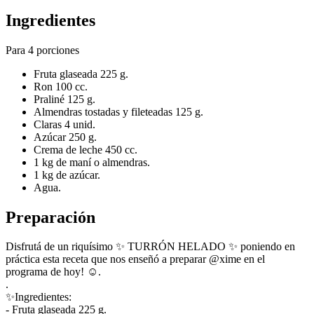
Ingredientes
Para 4 porciones
Fruta glaseada 225 g.
Ron 100 cc.
Praliné 125 g.
Almendras tostadas y fileteadas 125 g.
Claras 4 unid.
Azúcar 250 g.
Crema de leche 450 cc.
1 kg de maní o almendras.
1 kg de azúcar.
Agua.
Preparación
Disfrutá de un riquísimo ✨ TURRÓN HELADO ✨ poniendo en
práctica esta receta que nos enseñó a preparar @xime en el
programa de hoy! ☺.
.
✨Ingredientes:
- Fruta glaseada 225 g.