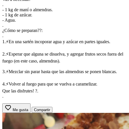
.
- 1 kg de maní o almendras.
- 1 kg de azúcar.
- Agua.
.
¿Cómo se preparan??:
.
1.⚡En una sartén incoporar agua y azúcar en partes iguales.
2.⚡Esperar que alguna se disuelva, y agregar frutos secos fuera del
fuego (en este caso, almendras).
3.⚡Mezclar sin parar hasta que las almendras se ponen blancas.
4.⚡Volver al fuego para que se vuelva a caramelizar.
Que las disfrutes! ?.
.
Me gusta
Compartir