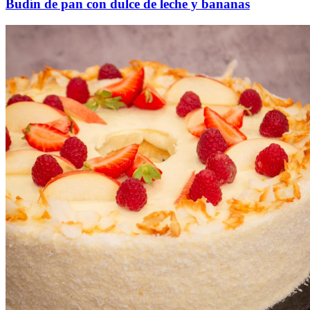
Budín de pan con dulce de leche y bananas