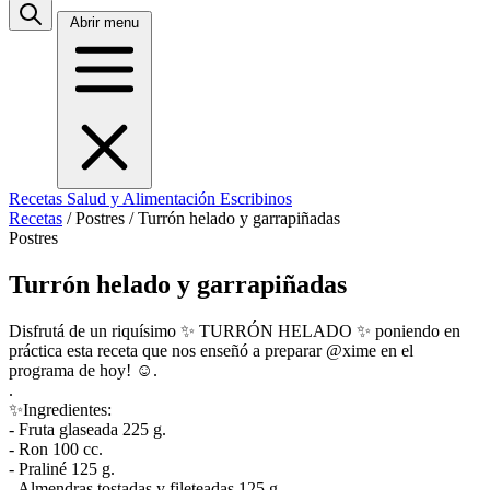
Abrir menu
Recetas
Salud y Alimentación
Escribinos
Recetas
/
Postres
/
Turrón helado y garrapiñadas
Postres
Turrón helado y garrapiñadas
Disfrutá de un riquísimo ✨ TURRÓN HELADO ✨ poniendo en
práctica esta receta que nos enseñó a preparar @xime en el
programa de hoy! ☺.
.
✨Ingredientes:
- Fruta glaseada 225 g.
- Ron 100 cc.
- Praliné 125 g.
- Almendras tostadas y fileteadas 125 g.