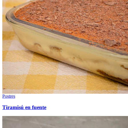
Postres
Tiramisú en fuente