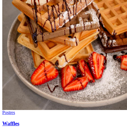
Postres
Waffles