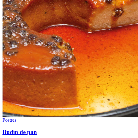
Postres
Budín de pan