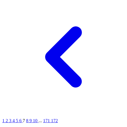
1
2
3
4
5
6
7
8
9
10
...
171
172