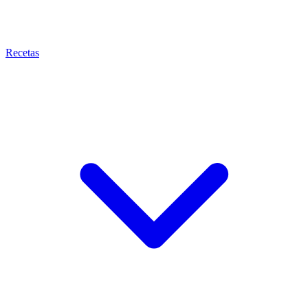
Recetas