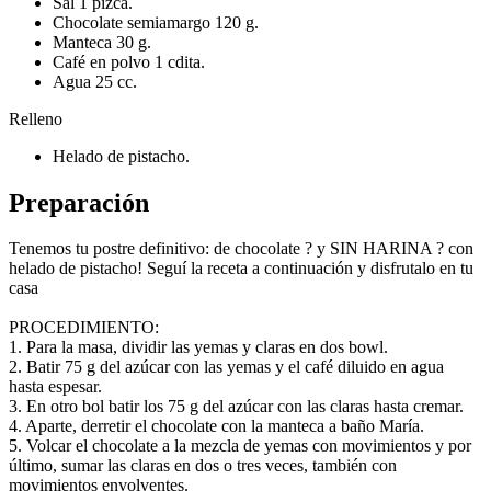
Sal 1 pizca.
Chocolate semiamargo 120 g.
Manteca 30 g.
Café en polvo 1 cdita.
Agua 25 cc.
Relleno
Helado de pistacho.
Preparación
Tenemos tu postre definitivo: de chocolate ? y SIN HARINA ? con
helado de pistacho! Seguí la receta a continuación y disfrutalo en tu
casa
PROCEDIMIENTO:
1. Para la masa, dividir las yemas y claras en dos bowl.
2. Batir 75 g del azúcar con las yemas y el café diluido en agua
hasta espesar.
3. En otro bol batir los 75 g del azúcar con las claras hasta cremar.
4. Aparte, derretir el chocolate con la manteca a baño María.
5. Volcar el chocolate a la mezcla de yemas con movimientos y por
último, sumar las claras en dos o tres veces, también con
movimientos envolventes.