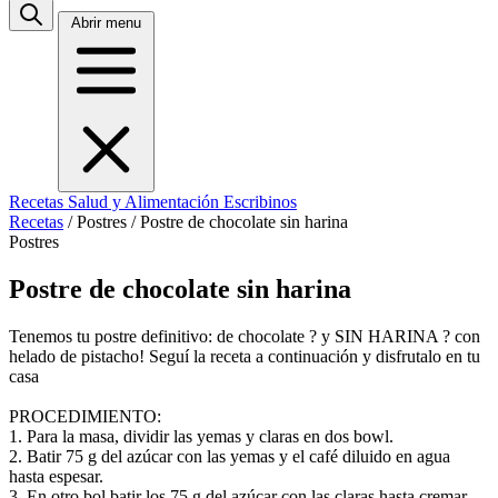
Abrir menu
Recetas
Salud y Alimentación
Escribinos
Recetas
/
Postres
/
Postre de chocolate sin harina
Postres
Postre de chocolate sin harina
Tenemos tu postre definitivo: de chocolate ? y SIN HARINA ? con
helado de pistacho! Seguí la receta a continuación y disfrutalo en tu
casa
PROCEDIMIENTO:
1. Para la masa, dividir las yemas y claras en dos bowl.
2. Batir 75 g del azúcar con las yemas y el café diluido en agua
hasta espesar.
3. En otro bol batir los 75 g del azúcar con las claras hasta cremar.