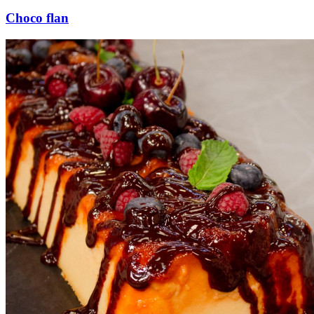
Choco flan