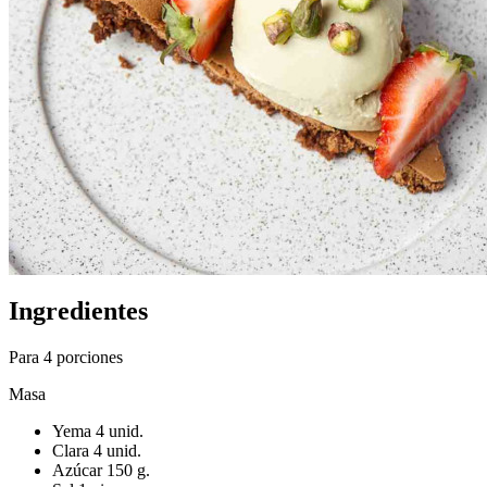
Ingredientes
Para 4 porciones
Masa
Yema 4 unid.
Clara 4 unid.
Azúcar 150 g.