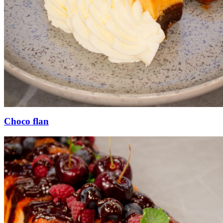
Choco flan