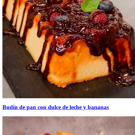
Budín de pan con dulce de leche y bananas