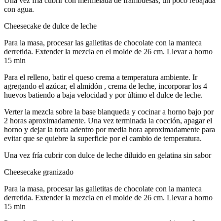
Una vez fría cubrir con mermelada de frambuesas, un poco rebajada
con agua.
Cheesecake de dulce de leche
Para la masa, procesar las galletitas de chocolate con la manteca
derretida. Extender la mezcla en el molde de 26 cm. Llevar a horno
15 min
Para el relleno, batir el queso crema a temperatura ambiente. Ir
agregando el azúcar, el almidón , crema de leche, incorporar los 4
huevos batiendo a baja velocidad y por último el dulce de leche.
Verter la mezcla sobre la base blanqueda y cocinar a horno bajo por
2 horas aproximadamente. Una vez terminada la cocción, apagar el
horno y dejar la torta adentro por media hora aproximadamente para
evitar que se quiebre la superficie por el cambio de temperatura.
Una vez fría cubrir con dulce de leche diluido en gelatina sin sabor
Cheesecake granizado
Para la masa, procesar las galletitas de chocolate con la manteca
derretida. Extender la mezcla en el molde de 26 cm. Llevar a horno
15 min