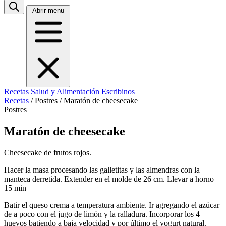
Abrir menu
Recetas
Salud y Alimentación
Escribinos
Recetas
/
Postres
/
Maratón de cheesecake
Postres
Maratón de cheesecake
Cheesecake de frutos rojos.
Hacer la masa procesando las galletitas y las almendras con la
manteca derretida. Extender en el molde de 26 cm. Llevar a horno
15 min
Batir el queso crema a temperatura ambiente. Ir agregando el azúcar
de a poco con el jugo de limón y la ralladura. Incorporar los 4
huevos batiendo a baja velocidad y por último el yogurt natural.