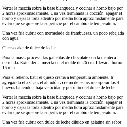
Verter la mezcla sobre la base blanqueda y cocinar a horno bajo por
2 horas aproximadamente. Una vez terminada la cocción, apagar el
horno y dejar la torta adentro por media hora aproximadamente para
evitar que se quiebre la superficie por el cambio de temperatura.
Una vez fría cubrir con mermelada de frambuesas, un poco rebajada
con agua.
Cheesecake de dulce de leche
Para la masa, procesar las galletitas de chocolate con la manteca
derretida. Extender la mezcla en el molde de 26 cm. Llevar a horno
15 min
Para el relleno, batir el queso crema a temperatura ambiente. Ir
agregando el azúcar, el almidón , crema de leche, incorporar los 4
huevos batiendo a baja velocidad y por último el dulce de leche.
Verter la mezcla sobre la base blanqueda y cocinar a horno bajo por
2 horas aproximadamente. Una vez terminada la cocción, apagar el
horno y dejar la torta adentro por media hora aproximadamente para
evitar que se quiebre la superficie por el cambio de temperatura.
Una vez fría cubrir con dulce de leche diluido en gelatina sin sabor