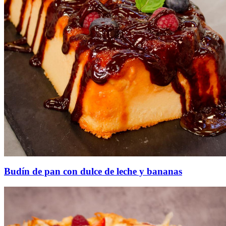
Budín de pan con dulce de leche y bananas