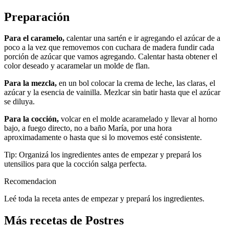
Preparación
Para el caramelo,
calentar una sartén e ir agregando el azúcar de a
poco a la vez que removemos con cuchara de madera fundir cada
porción de azúcar que vamos agregando. Calentar hasta obtener el
color deseado y acaramelar un molde de flan.
Para la mezcla,
en un bol colocar la crema de leche, las claras, el
azúcar y la esencia de vainilla. Mezlcar sin batir hasta que el azúcar
se diluya.
Para la cocción,
volcar en el molde acaramelado y llevar al horno
bajo, a fuego directo, no a baño María, por una hora
aproximadamente o hasta que si lo movemos esté consistente.
Tip: Organizá los ingredientes antes de empezar y prepará los
utensilios para que la cocción salga perfecta.
Recomendacion
Leé toda la receta antes de empezar y prepará los ingredientes.
Más recetas de Postres