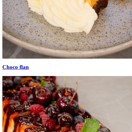
Choco flan