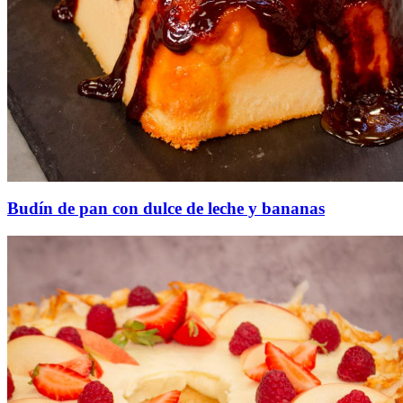
Budín de pan con dulce de leche y bananas