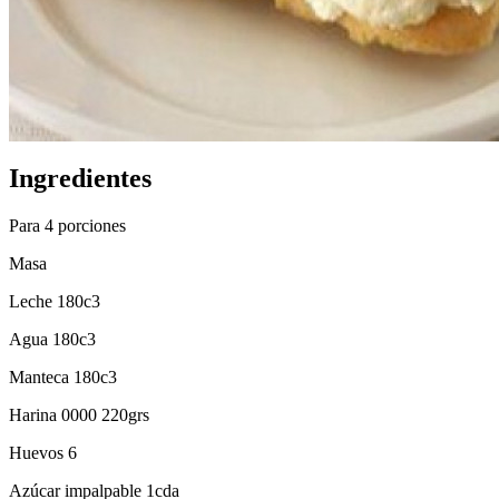
Ingredientes
Para 4 porciones
Masa
Leche 180c3
Agua 180c3
Manteca 180c3
Harina 0000 220grs
Huevos 6
Azúcar impalpable 1cda