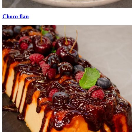
Choco flan