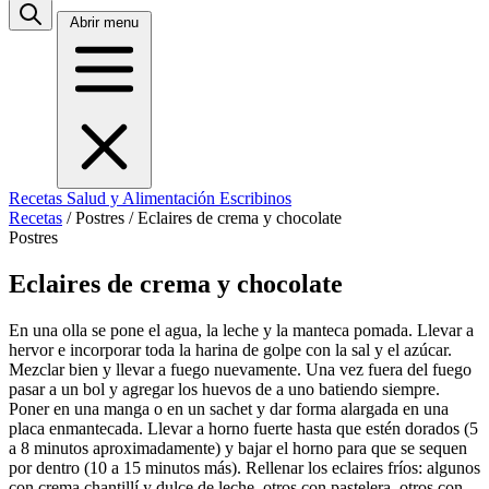
Abrir menu
Recetas
Salud y Alimentación
Escribinos
Recetas
/
Postres
/
Eclaires de crema y chocolate
Postres
Eclaires de crema y chocolate
En una olla se pone el agua, la leche y la manteca pomada. Llevar a
hervor e incorporar toda la harina de golpe con la sal y el azúcar.
Mezclar bien y llevar a fuego nuevamente. Una vez fuera del fuego
pasar a un bol y agregar los huevos de a uno batiendo siempre.
Poner en una manga o en un sachet y dar forma alargada en una
placa enmantecada. Llevar a horno fuerte hasta que estén dorados (5
a 8 minutos aproximadamente) y bajar el horno para que se sequen
por dentro (10 a 15 minutos más). Rellenar los eclaires fríos: algunos
con crema chantillí y dulce de leche, otros con pastelera, otros con