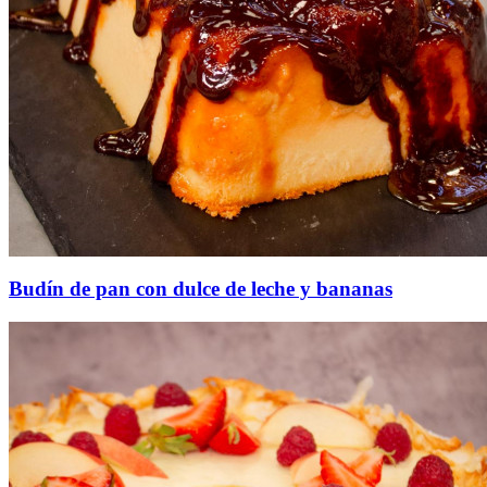
Budín de pan con dulce de leche y bananas