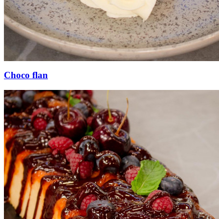
Choco flan