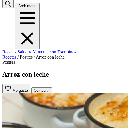
Abrir menu
Recetas
Salud y Alimentación
Escribinos
Recetas
/
Postres
/
Arroz con leche
Postres
Arroz con leche
Me gusta
Compartir