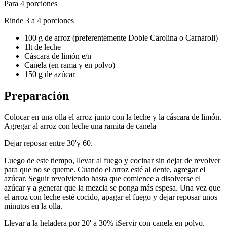
Para 4 porciones
Rinde 3 a 4 porciones
100 g de arroz (preferentemente Doble Carolina o Carnaroli)
1lt de leche
Cáscara de limón e/n
Canela (en rama y en polvo)
150 g de azúcar
Preparación
Colocar en una olla el arroz junto con la leche y la cáscara de limón.
Agregar al arroz con leche una ramita de canela
Dejar reposar entre 30'y 60.
Luego de este tiempo, llevar al fuego y cocinar sin dejar de revolver
para que no se queme. Cuando el arroz esté al dente, agregar el
azúcar. Seguir revolviendo hasta que comience a disolverse el
azúcar y a generar que la mezcla se ponga más espesa. Una vez que
el arroz con leche esté cocido, apagar el fuego y dejar reposar unos
minutos en la olla.
Llevar a la heladera por 20' a 30% iServir con canela en polvo.