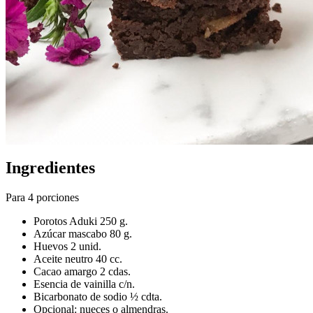
Ingredientes
Para 4 porciones
Porotos Aduki 250 g.
Azúcar mascabo 80 g.
Huevos 2 unid.
Aceite neutro 40 cc.
Cacao amargo 2 cdas.
Esencia de vainilla c/n.
Bicarbonato de sodio ½ cdta.
Opcional: nueces o almendras.