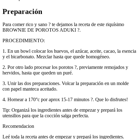
Preparación
Para comer rico y sano ? te dejamos la receta de este riquísimo
BROWNIE DE POROTOS ADUKI ?.
PROCEDIMIENTO:
1. En un bowl colocar los huevos, el azúcar, aceite, cacao, la esencia
y el bicarbonato. Mezclar hasta que quede homogéneo.
2. Por otro lado procesar los porotos ?, previamente remojados y
hervidos, hasta que queden un puré.
3. Unir las dos preparaciones. Volcar la preparación en un molde
con papel manteca aceitado.
4. Hornear a 170°c por aprox 15-17 minutos ?. Que lo disfrutes!
Tip: Organizá los ingredientes antes de empezar y prepará los
utensilios para que la cocción salga perfecta.
Recomendacion
Leé toda la receta antes de empezar y prepará los ingredientes.