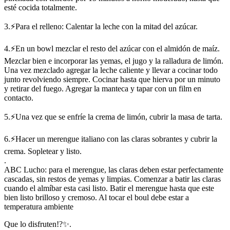
esté cocida totalmente.
3.⚡Para el relleno: Calentar la leche con la mitad del azúcar.
4.⚡En un bowl mezclar el resto del azúcar con el almidón de maíz.
Mezclar bien e incorporar las yemas, el jugo y la ralladura de limón.
Una vez mezclado agregar la leche caliente y llevar a cocinar todo
junto revolviendo siempre. Cocinar hasta que hierva por un minuto
y retirar del fuego. Agregar la manteca y tapar con un film en
contacto.
5.⚡Una vez que se enfríe la crema de limón, cubrir la masa de tarta.
6.⚡Hacer un merengue italiano con las claras sobrantes y cubrir la
crema. Sopletear y listo.
.
ABC Lucho: para el merengue, las claras deben estar perfectamente
cascadas, sin restos de yemas y limpias. Comenzar a batir las claras
cuando el almíbar esta casi listo. Batir el merengue hasta que este
bien listo brilloso y cremoso. Al tocar el boul debe estar a
temperatura ambiente
Que lo disfruten!?✨.