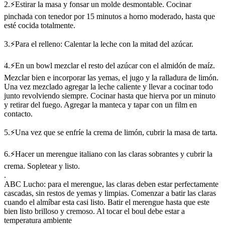
2.⚡Estirar la masa y fonsar un molde desmontable. Cocinar
pinchada con tenedor por 15 minutos a horno moderado, hasta que
esté cocida totalmente.
3.⚡Para el relleno: Calentar la leche con la mitad del azúcar.
4.⚡En un bowl mezclar el resto del azúcar con el almidón de maíz.
Mezclar bien e incorporar las yemas, el jugo y la ralladura de limón.
Una vez mezclado agregar la leche caliente y llevar a cocinar todo
junto revolviendo siempre. Cocinar hasta que hierva por un minuto
y retirar del fuego. Agregar la manteca y tapar con un film en
contacto.
5.⚡Una vez que se enfríe la crema de limón, cubrir la masa de tarta.
6.⚡Hacer un merengue italiano con las claras sobrantes y cubrir la
crema. Sopletear y listo.
.
ABC Lucho: para el merengue, las claras deben estar perfectamente
cascadas, sin restos de yemas y limpias. Comenzar a batir las claras
cuando el almíbar esta casi listo. Batir el merengue hasta que este
bien listo brilloso y cremoso. Al tocar el boul debe estar a
temperatura ambiente