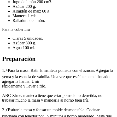
Jugo de limón 200 cm3.
Azúcar 200 g.
Almidón de maíz 60 g.
Manteca 1 cda.
Ralladura de limón.
Para la cobertura
Claras 5 unidades.
Azúcar 300 g.
Agua 100 ml.
Preparación
1.⚡Para la masa: Batir la manteca pomada con el azúcar. Agregar la
yema y la esencia de vainilla. Una vez que esté bien emulsionado
agregar la harina. Unir
rápidamente y llevar a frío.
.
ABC Xime: manteca tiene que estar pomada no derretida, no
trabajar mucho la masa y mandarla al horno bien fría.
2.⚡Estirar la masa y fonsar un molde desmontable. Cocinar
pinchada con tenedor por 15 minutos a horno moderado, hasta que