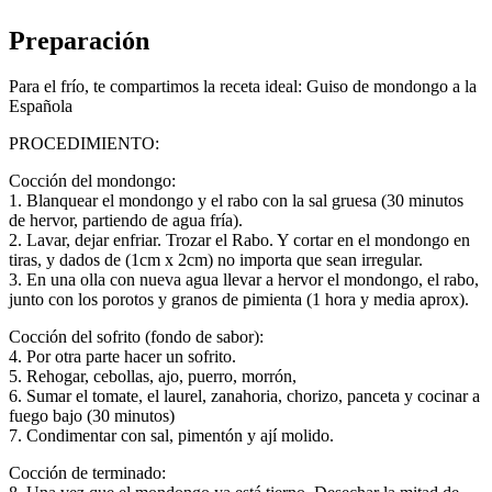
Preparación
Para el frío, te compartimos la receta ideal: Guiso de mondongo a la
Española
PROCEDIMIENTO:
Cocción del mondongo:
1. Blanquear el mondongo y el rabo con la sal gruesa (30 minutos
de hervor, partiendo de agua fría).
2. Lavar, dejar enfriar. Trozar el Rabo. Y cortar en el mondongo en
tiras, y dados de (1cm x 2cm) no importa que sean irregular.
3. En una olla con nueva agua llevar a hervor el mondongo, el rabo,
junto con los porotos y granos de pimienta (1 hora y media aprox).
Cocción del sofrito (fondo de sabor):
4. Por otra parte hacer un sofrito.
5. Rehogar, cebollas, ajo, puerro, morrón,
6. Sumar el tomate, el laurel, zanahoria, chorizo, panceta y cocinar a
fuego bajo (30 minutos)
7. Condimentar con sal, pimentón y ají molido.
Cocción de terminado: