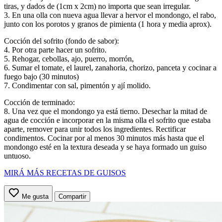
tiras, y dados de (1cm x 2cm) no importa que sean irregular.
3. En una olla con nueva agua llevar a hervor el mondongo, el rabo,
junto con los porotos y granos de pimienta (1 hora y media aprox).
Cocción del sofrito (fondo de sabor):
4. Por otra parte hacer un sofrito.
5. Rehogar, cebollas, ajo, puerro, morrón,
6. Sumar el tomate, el laurel, zanahoria, chorizo, panceta y cocinar a
fuego bajo (30 minutos)
7. Condimentar con sal, pimentón y ají molido.
Cocción de terminado:
8. Una vez que el mondongo ya está tierno. Desechar la mitad de
agua de cocción e incorporar en la misma olla el sofrito que estaba
aparte, remover para unir todos los ingredientes. Rectificar
condimentos. Cocinar por al menos 30 minutos más hasta que el
mondongo esté en la textura deseada y se haya formado un guiso
untuoso.
MIRÁ MÁS RECETAS DE GUISOS
Me gusta
Compartir