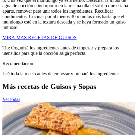
8. Una vez que el mondongo ya está tierno. Desechar la mitad de
agua de cocción e incorporar en la misma olla el sofrito que estaba
aparte, remover para unir todos los ingredientes. Rectificar
condimentos. Cocinar por al menos 30 minutos más hasta que el
mondongo esté en la textura deseada y se haya formado un guiso
untuoso.
MIRÁ MÁS RECETAS DE GUISOS
Tip: Organizá los ingredientes antes de empezar y prepará los
utensilios para que la cocción salga perfecta.
Recomendacion
Leé toda la receta antes de empezar y prepará los ingredientes.
Más recetas de Guisos y Sopas
Ver todas