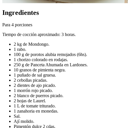
Ingredientes
Para 4 porciones
Tiempo de cocción aproximado: 3 horas.
2 kg de Mondongo.
1 rabo.
100 g de porotos alubia remojados (6hs).
1 chorizo colorado en rodajas.
250 g de Panceta Ahumada en Lardones.
10 granos de pimienta negra.
1 puñado de sal gruesa.
2 cebollas picadas.
2 dientes de ajo picado.
1 morrón rojo picado.
2 blanco de puerros picado.
2 hojas de Laurel.
1 L de tomate triturado.
1 zanahoria en monedas.
Sal.
Ají molido.
Pimentón dulce 2 cdas.