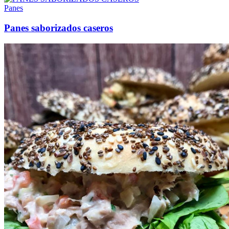
Panes
Panes saborizados caseros