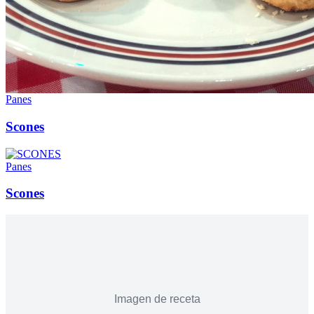
Panes
Scones
Panes
Scones