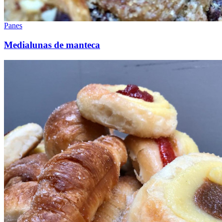
Panes
Medialunas de manteca