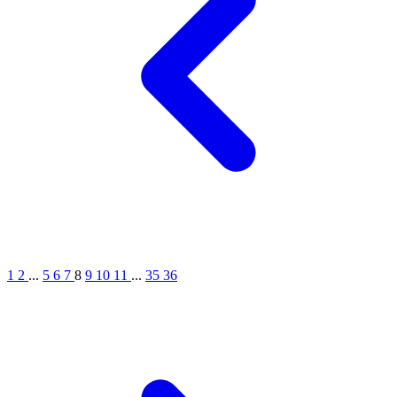
1
2
...
5
6
7
8
9
10
11
...
35
36