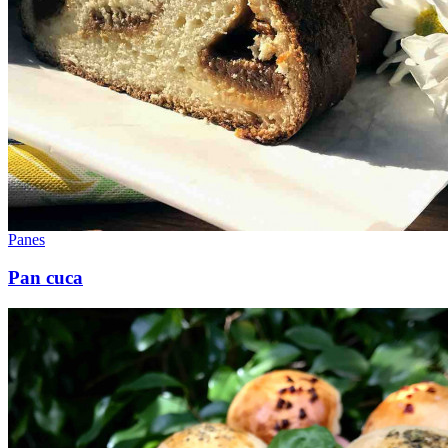
Panes
Pan cuca