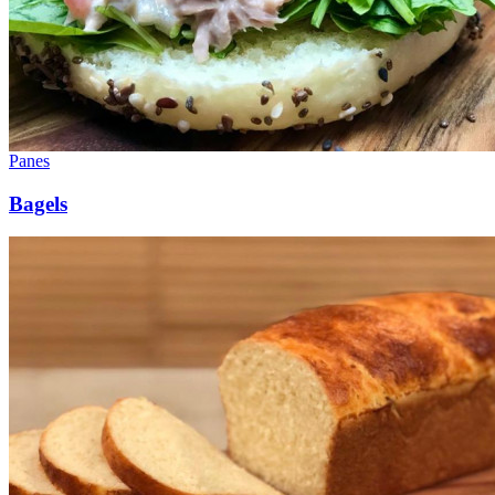
Panes
Bagels