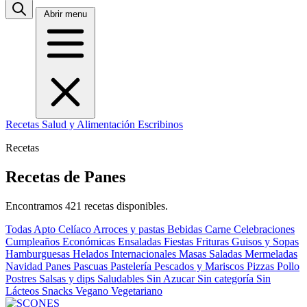
Abrir menu
Recetas
Salud y Alimentación
Escribinos
Recetas
Recetas de Panes
Encontramos 421 recetas disponibles.
Todas
Apto Celíaco
Arroces y pastas
Bebidas
Carne
Celebraciones
Cumpleaños
Económicas
Ensaladas
Fiestas
Frituras
Guisos y Sopas
Hamburguesas
Helados
Internacionales
Masas Saladas
Mermeladas
Navidad
Panes
Pascuas
Pastelería
Pescados y Mariscos
Pizzas
Pollo
Postres
Salsas y dips
Saludables
Sin Azucar
Sin categoría
Sin
Lácteos
Snacks
Vegano
Vegetariano