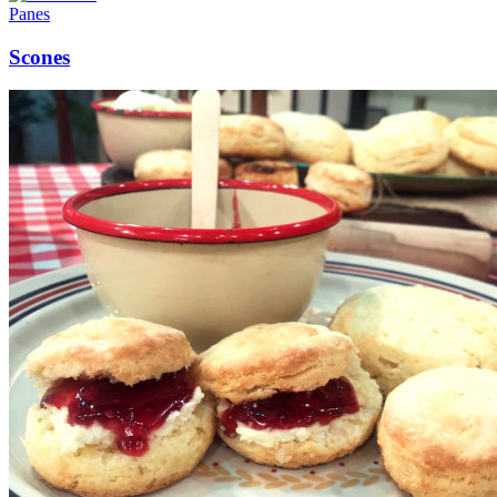
Panes
Scones