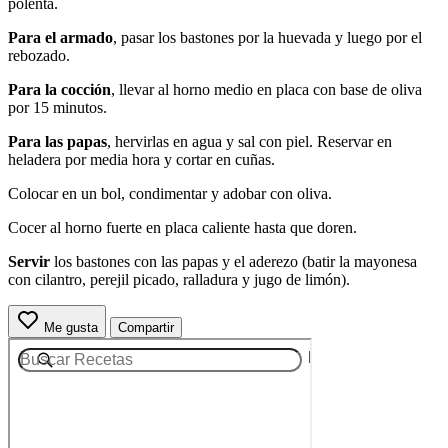
polenta.
Para el armado
, pasar los bastones por la huevada y luego por el
rebozado.
Para la cocción
, llevar al horno medio en placa con base de oliva
por 15 minutos.
Para las papas
, hervirlas en agua y sal con piel. Reservar en
heladera por media hora y cortar en cuñas.
Colocar en un bol, condimentar y adobar con oliva.
Cocer al horno fuerte en placa caliente hasta que doren.
Servir
los bastones con las papas y el aderezo (batir la mayonesa
con cilantro, perejil picado, ralladura y jugo de limón).
Me gusta
Compartir