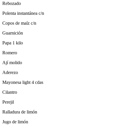
Rebozado
Polenta instantánea c/n
Copos de maíz c/n
Guarnición
Papa 1 kilo
Romero
Ají molido
Aderezo
Mayonesa light 4 cdas
Cilantro
Perejil
Ralladura de limón
Jugo de limón