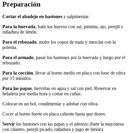
Preparación
Cortar el abadejo en bastones
y salpimentar.
Para la huevada
, batir los huevos con sal, piminta, ajo, perejil y
ralladura de limón.
Para el rebozado
, moler los copos de maíz y mezclar con la
polenta.
Para el armado
, pasar los bastones por la huevada y luego por el
rebozado.
Para la cocción
, llevar al horno medio en placa con base de oliva
por 15 minutos.
Para las papas
, hervirlas en agua y sal con piel. Reservar en
heladera por media hora y cortar en cuñas.
Colocar en un bol, condimentar y adobar con oliva.
Cocer al horno fuerte en placa caliente hasta que doren.
Servir
los bastones con las papas y el aderezo (batir la mayonesa
con cilantro, perejil picado, ralladura y jugo de limón).