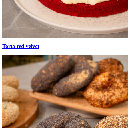
Torta red velvet