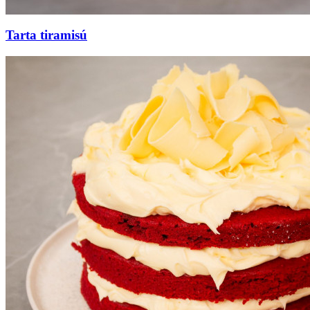
Tarta tiramisú