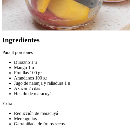
Ingredientes
Para 4 porciones
Durazno 1 u
Mango 1 u
Frutillas 100 gr
Arandanos 100 gr
Jugo de naranja y ralladura 1 u
Azúcar 2 cdas
Helado de maracuyá
Extra
Reducción de maracuyá
Merenguitos
Garrapiñada de frutos secos