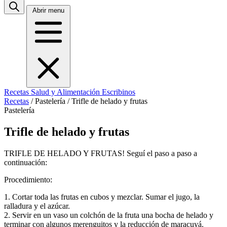
Abrir menu
Recetas
Salud y Alimentación
Escribinos
Recetas
/
Pastelería
/
Trifle de helado y frutas
Pastelería
Trifle de helado y frutas
TRIFLE DE HELADO Y FRUTAS! Seguí el paso a paso a
continuación:
Procedimiento:
1. Cortar toda las frutas en cubos y mezclar. Sumar el jugo, la
ralladura y el azúcar.
2. Servir en un vaso un colchón de la fruta una bocha de helado y
terminar con algunos merenguitos y la reducción de maracuyá.