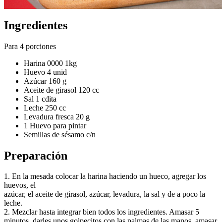
Ingredientes
Para 4 porciones
Harina 0000 1kg
Huevo 4 unid
Azúcar 160 g
Aceite de girasol 120 cc
Sal 1 cdita
Leche 250 cc
Levadura fresca 20 g
1 Huevo para pintar
Semillas de sésamo c/n
Preparación
1. En la mesada colocar la harina haciendo un hueco, agregar los
huevos, el
azúcar, el aceite de girasol, azúcar, levadura, la sal y de a poco la
leche.
2. Mezclar hasta integrar bien todos los ingredientes. Amasar 5
minutos, darles unos golpecitos con las palmas de las manos, amasar