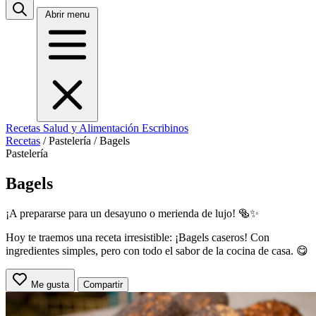
Abrir menu
Recetas
Salud y Alimentación
Escribinos
Recetas
/
Pastelería
/
Bagels
Pastelería
Bagels
¡A prepararse para un desayuno o merienda de lujo! 🥯✨
Hoy te traemos una receta irresistible: ¡Bagels caseros! Con
ingredientes simples, pero con todo el sabor de la cocina de casa. 😋
Me gusta
Compartir