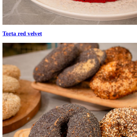
Torta red velvet