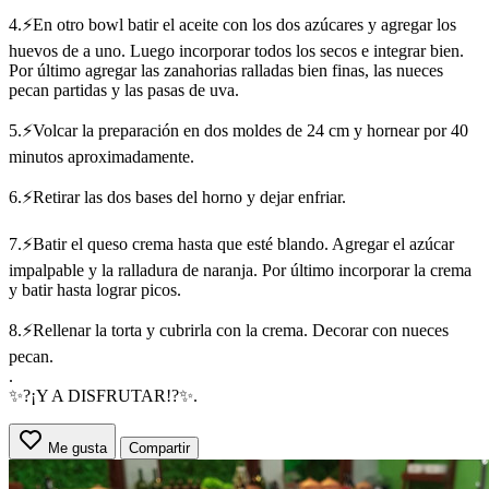
4.⚡En otro bowl batir el aceite con los dos azúcares y agregar los
huevos de a uno. Luego incorporar todos los secos e integrar bien.
Por último agregar las zanahorias ralladas bien finas, las nueces
pecan partidas y las pasas de uva.
5.⚡Volcar la preparación en dos moldes de 24 cm y hornear por 40
minutos aproximadamente.
6.⚡Retirar las dos bases del horno y dejar enfriar.
7.⚡Batir el queso crema hasta que esté blando. Agregar el azúcar
impalpable y la ralladura de naranja. Por último incorporar la crema
y batir hasta lograr picos.
8.⚡Rellenar la torta y cubrirla con la crema. Decorar con nueces
pecan.
.
✨?¡Y A DISFRUTAR!?✨.
Me gusta
Compartir