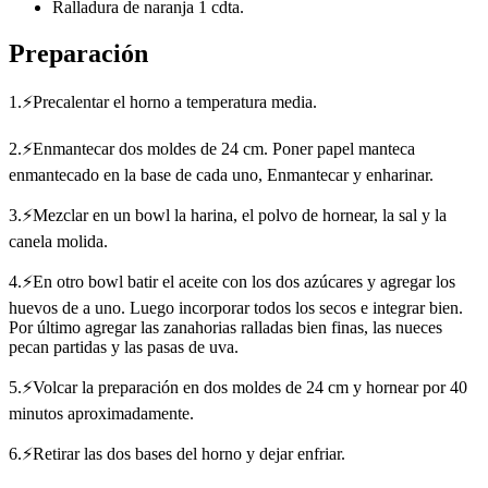
Ralladura de naranja 1 cdta.
Preparación
1.⚡Precalentar el horno a temperatura media.
2.⚡Enmantecar dos moldes de 24 cm. Poner papel manteca
enmantecado en la base de cada uno, Enmantecar y enharinar.
3.⚡Mezclar en un bowl la harina, el polvo de hornear, la sal y la
canela molida.
4.⚡En otro bowl batir el aceite con los dos azúcares y agregar los
huevos de a uno. Luego incorporar todos los secos e integrar bien.
Por último agregar las zanahorias ralladas bien finas, las nueces
pecan partidas y las pasas de uva.
5.⚡Volcar la preparación en dos moldes de 24 cm y hornear por 40
minutos aproximadamente.
6.⚡Retirar las dos bases del horno y dejar enfriar.