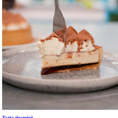
Tarta tiramisú