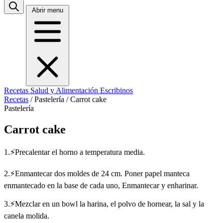
Abrir menu
Recetas
Salud y Alimentación
Escribinos
Recetas
/
Pastelería
/
Carrot cake
Pastelería
Carrot cake
1.⚡Precalentar el horno a temperatura media.
2.⚡Enmantecar dos moldes de 24 cm. Poner papel manteca
enmantecado en la base de cada uno, Enmantecar y enharinar.
3.⚡Mezclar en un bowl la harina, el polvo de hornear, la sal y la
canela molida.