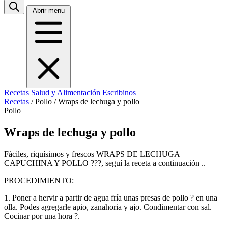
Abrir menu
Recetas
Salud y Alimentación
Escribinos
Recetas
/
Pollo
/
Wraps de lechuga y pollo
Pollo
Wraps de lechuga y pollo
Fáciles, riquísimos y frescos WRAPS DE LECHUGA
CAPUCHINA Y POLLO ???, seguí la receta a continuación ..
PROCEDIMIENTO:
1. Poner a hervir a partir de agua fría unas presas de pollo ? en una
olla. Podes agregarle apio, zanahoria y ajo. Condimentar con sal.
Cocinar por una hora ?.