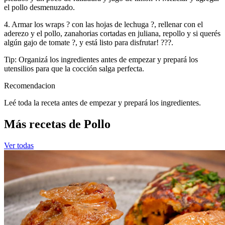
el pollo desmenuzado.
4. Armar los wraps ? con las hojas de lechuga ?, rellenar con el
aderezo y el pollo, zanahorias cortadas en juliana, repollo y si querés
algún gajo de tomate ?, y está listo para disfrutar! ???.
Tip: Organizá los ingredientes antes de empezar y prepará los
utensilios para que la cocción salga perfecta.
Recomendacion
Leé toda la receta antes de empezar y prepará los ingredientes.
Más recetas de Pollo
Ver todas