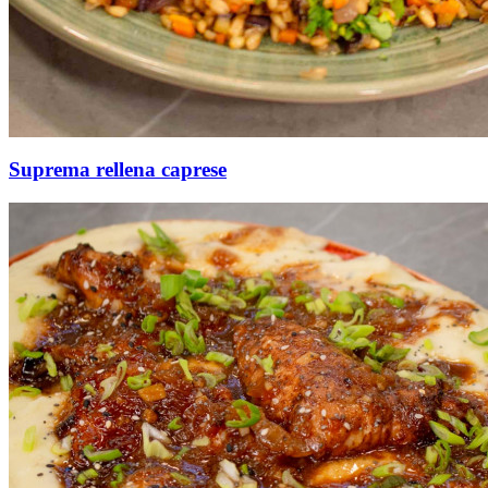
Suprema rellena caprese