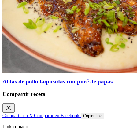
Alitas de pollo laqueadas con puré de papas
Compartir receta
Compartir en X
Compartir en Facebook
Copiar link
Link copiado.