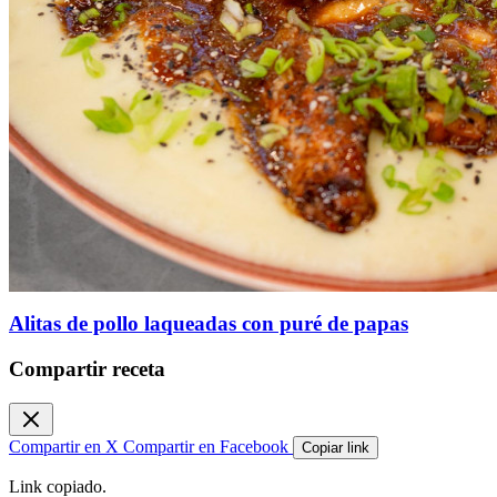
Alitas de pollo laqueadas con puré de papas
Compartir receta
Compartir en X
Compartir en Facebook
Copiar link
Link copiado.