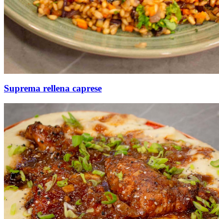
Suprema rellena caprese