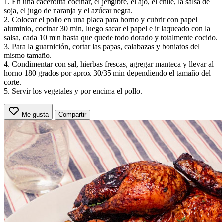
1. En una cacerolita cocinar, el jengibre, el ajo, el chile, la salsa de
soja, el jugo de naranja y el azúcar negra.
2. Colocar el pollo en una placa para horno y cubrir con papel
aluminio, cocinar 30 min, luego sacar el papel e ir laqueado con la
salsa, cada 10 min hasta que quede todo dorado y totalmente cocido.
3. Para la guarnición, cortar las papas, calabazas y boniatos del
mismo tamaño.
4. Condimentar con sal, hierbas frescas, agregar manteca y llevar al
horno 180 grados por aprox 30/35 min dependiendo el tamaño del
corte.
5. Servir los vegetales y por encima el pollo.
Me gusta
Compartir