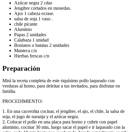
Azúcar negra 2 cdas
Jengibre cortados en monedas.
Ajos 1 cabeza ecrase.
salsa de soja 1 vaso .
chile picante
Aluminio
Papas 2 unidades
Calabaza 1 unidad
Boniatos o batatas 2 unidades
Manteca c/n
Hierbas frescas c/n
Preparación
Mirá la receta completa de este riquísimo pollo laqueado con
verduras al horno, para deleitar a tus invitados, para disfrutar en
familia.
PROCEDIMIENTO:
1. En una cacerolita cocinar, el jengibre, el ajo, el chile, la salsa de
soja, el jugo de naranja y el azúcar negra.
2. Colocar el pollo en una placa para horno y cubrir con papel
aluminio, cocinar 30 min, luego sacar el papel e ir laqueado con la