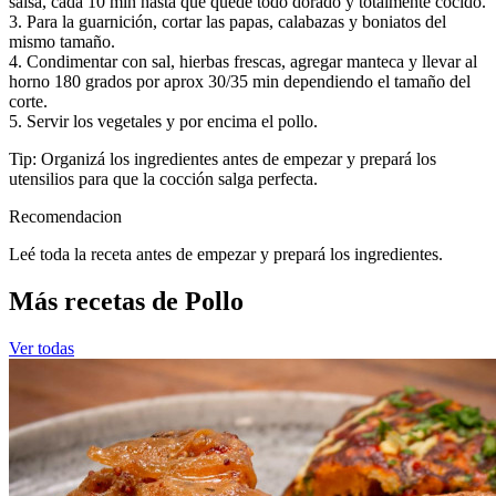
salsa, cada 10 min hasta que quede todo dorado y totalmente cocido.
3. Para la guarnición, cortar las papas, calabazas y boniatos del
mismo tamaño.
4. Condimentar con sal, hierbas frescas, agregar manteca y llevar al
horno 180 grados por aprox 30/35 min dependiendo el tamaño del
corte.
5. Servir los vegetales y por encima el pollo.
Tip: Organizá los ingredientes antes de empezar y prepará los
utensilios para que la cocción salga perfecta.
Recomendacion
Leé toda la receta antes de empezar y prepará los ingredientes.
Más recetas de Pollo
Ver todas