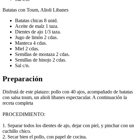
Batatas con Toum, Alioli Libanes
Batatas chicas 8 unid.
Aceite de maíz 1 taza.
Dientes de ajo 1/3 taza.
Jugo de limón 2 cdas.
Manteca 4 cdas.
Miel 2 cdas.
Semillas de mostaza 2 cdas.
Semillas de hinojo 2 cdas.
Sal c/n.
Preparación
Disfrutá de este platazo: pollo con 40 ajos, acompañado de batatas
con salsa toum, un alioli libanes espectacular. A continuación la
receta completa
PROCEDIMIENTO:
1. Separar todos los dientes de ajo, dejar con piel, y pinchar con un
cuchillo chico.
2. Secar bien el pollo, con papel de cocina.