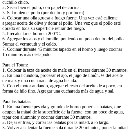
cuchillo chico.
2. Secar bien el pollo, con papel de cocina.
3. Salar bien el pollo (por dentro y por fuera).
4. Colocar una olla gruesa a fuego fuerte. Una vez esté caliente
agregar aceite de oliva y dorar el pollo. Una vez que el pollo esté
dorado en toda su superficie retirar del fuego.
5. Precalentar el horno a 200°C.
6. Agregar los ajos y el tomillo, poniendo un poco dentro del pollo.
Sumar el vermouth y el caldo.
7. Cocinar durante 45 minutos tapado en el horno y luego cocinar
15 minutos más destapado.
Para el Toum:
1. Colocar la taza de aceite de maíz en el freezer durante 30 minutos.
2. En una licuadora, procesar el ajo, el jugo de limón, ¼ del aceite
de maíz y una cucharada de agua helada.
3. Con el motor andando, agregar el resto del aceite de a poco, en
forma de hilo fino. Agregar una cucharada más de agua y sal.
Para las batatas:
1. En una fuente pesada y grande de horno poner las batatas, que
ocupen la mitad de la superficie de la fuente, con un poco de agua,
tapar con aluminio y cocinar durante 30 minutos.
2. Dejar enfriar, y cortar las batatas por la mitad, a lo largo.
3. Volver a calentar la fuente sola durante 20 minutos, poner la mitad