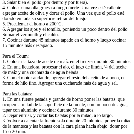
3. Salar bien el pollo (por dentro y por fuera).
4. Colocar una olla gruesa a fuego fuerte. Una vez esté caliente
agregar aceite de oliva y dorar el pollo. Una vez que el pollo esté
dorado en toda su superficie retirar del fuego.
5. Precalentar el horno a 200°C.
6. Agregar los ajos y el tomillo, poniendo un poco dentro del pollo.
Sumar el vermouth y el caldo.
7. Cocinar durante 45 minutos tapado en el horno y luego cocinar
15 minutos más destapado.
Para el Toum:
1. Colocar la taza de aceite de maíz en el freezer durante 30 minutos.
2. En una licuadora, procesar el ajo, el jugo de limón, ¼ del aceite
de maíz y una cucharada de agua helada.
3. Con el motor andando, agregar el resto del aceite de a poco, en
forma de hilo fino. Agregar una cucharada más de agua y sal.
Para las batatas:
1. En una fuente pesada y grande de horno poner las batatas, que
ocupen la mitad de la superficie de la fuente, con un poco de agua,
tapar con aluminio y cocinar durante 30 minutos.
2. Dejar enfriar, y cortar las batatas por la mitad, a lo largo.
3. Volver a calentar la fuente sola durante 20 minutos, poner la mitad
de la manteca y las batatas con la cara plana hacía abajo, dorar por
15 o 20 min.