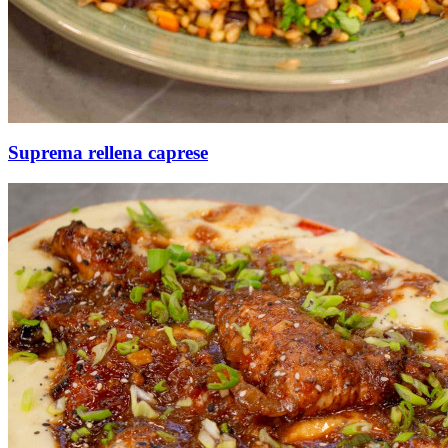
Suprema rellena caprese