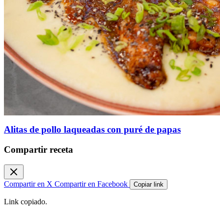
Alitas de pollo laqueadas con puré de papas
Compartir receta
Compartir en X
Compartir en Facebook
Copiar link
Link copiado.