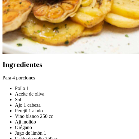
Ingredientes
Para 4 porciones
Pollo 1
Aceite de oliva
Sal
Ajo 1 cabeza
Perejil 1 atado
Vino blanco 250 cc
Ají molido
Orégano
Jugo de limón 1
Caldo de pollo 250 cc