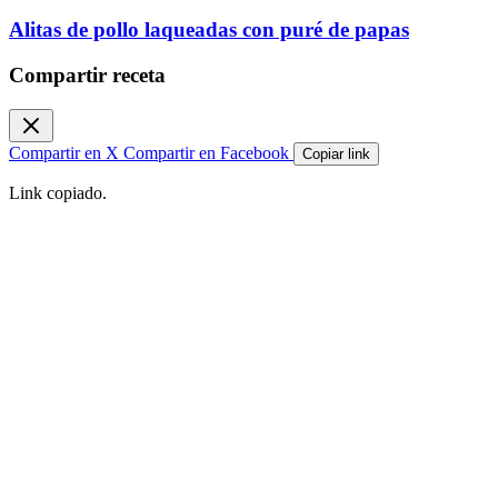
Alitas de pollo laqueadas con puré de papas
Compartir receta
Compartir en X
Compartir en Facebook
Copiar link
Link copiado.