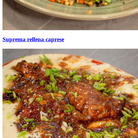
Suprema rellena caprese