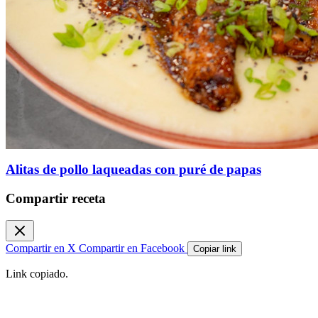
Alitas de pollo laqueadas con puré de papas
Compartir receta
Compartir en X
Compartir en Facebook
Copiar link
Link copiado.