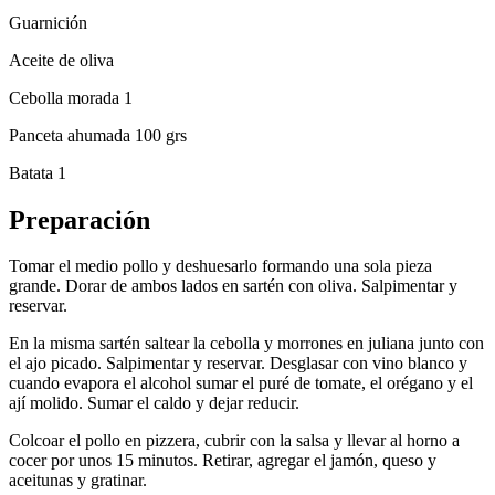
Guarnición
Aceite de oliva
Cebolla morada 1
Panceta ahumada 100 grs
Batata 1
Preparación
Tomar el medio pollo y deshuesarlo formando una sola pieza
grande. Dorar de ambos lados en sartén con oliva. Salpimentar y
reservar.
En la misma sartén saltear la cebolla y morrones en juliana junto con
el ajo picado. Salpimentar y reservar. Desglasar con vino blanco y
cuando evapora el alcohol sumar el puré de tomate, el orégano y el
ají molido. Sumar el caldo y dejar reducir.
Colcoar el pollo en pizzera, cubrir con la salsa y llevar al horno a
cocer por unos 15 minutos. Retirar, agregar el jamón, queso y
aceitunas y gratinar.