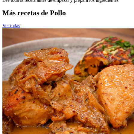
Leé toda la receta antes de empezar y prepará los ingredientes.
Más recetas de Pollo
Ver todas