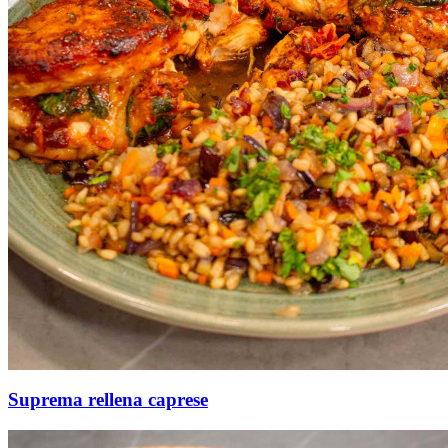
Suprema rellena caprese