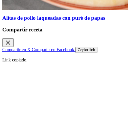
Alitas de pollo laqueadas con puré de papas
Compartir receta
Compartir en X
Compartir en Facebook
Copiar link
Link copiado.