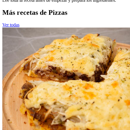
Leé toda la receta antes de empezar y prepará los ingredientes.
Más recetas de Pizzas
Ver todas