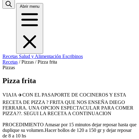
Abrir menu
Recetas
Salud y Alimentación
Escribinos
Recetas
/
Pizzas
/
Pizza frita
Pizzas
Pizza frita
VIAJA ✈️CON EL PASAPORTE DE COCINEROS Y ESTA
RECETA DE PIZZA ? FRITA QUE NOS ENSEÑA DIEGO
FERRARA. UNA OPCION ESPECTACULAR PARA COMER
PIZZA??. SEGUI LA RECETA A CONTINUACION
PROCEDIMIENTO Amasar por 15 minutos dejar reposar hasta que
duplique su volumen.Hacer bollos de 120 a 150 gr y dejar reposar
de 8 a 10 hs