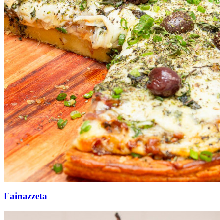
Fainazzeta