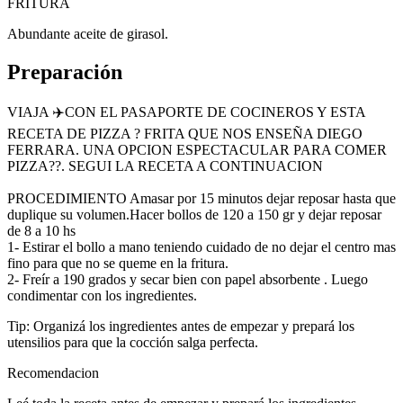
FRITURA
Abundante aceite de girasol.
Preparación
VIAJA ✈️CON EL PASAPORTE DE COCINEROS Y ESTA
RECETA DE PIZZA ? FRITA QUE NOS ENSEÑA DIEGO
FERRARA. UNA OPCION ESPECTACULAR PARA COMER
PIZZA??. SEGUI LA RECETA A CONTINUACION
PROCEDIMIENTO Amasar por 15 minutos dejar reposar hasta que
duplique su volumen.Hacer bollos de 120 a 150 gr y dejar reposar
de 8 a 10 hs
1- Estirar el bollo a mano teniendo cuidado de no dejar el centro mas
fino para que no se queme en la fritura.
2- Freír a 190 grados y secar bien con papel absorbente . Luego
condimentar con los ingredientes.
Tip: Organizá los ingredientes antes de empezar y prepará los
utensilios para que la cocción salga perfecta.
Recomendacion