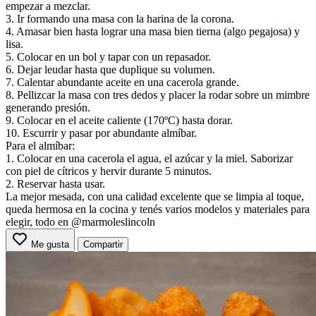
empezar a mezclar.
3. Ir formando una masa con la harina de la corona.
4. Amasar bien hasta lograr una masa bien tierna (algo pegajosa) y
lisa.
5. Colocar en un bol y tapar con un repasador.
6. Dejar leudar hasta que duplique su volumen.
7. Calentar abundante aceite en una cacerola grande.
8. Pellizcar la masa con tres dedos y placer la rodar sobre un mimbre
generando presión.
9. Colocar en el aceite caliente (170ºC) hasta dorar.
10. Escurrir y pasar por abundante almíbar.
Para el almíbar:
1. Colocar en una cacerola el agua, el azúcar y la miel. Saborizar
con piel de cítricos y hervir durante 5 minutos.
2. Reservar hasta usar.
La mejor mesada, con una calidad excelente que se limpia al toque,
queda hermosa en la cocina y tenés varios modelos y materiales para
elegir, todo en
@marmoleslincoln
Me gusta
Compartir