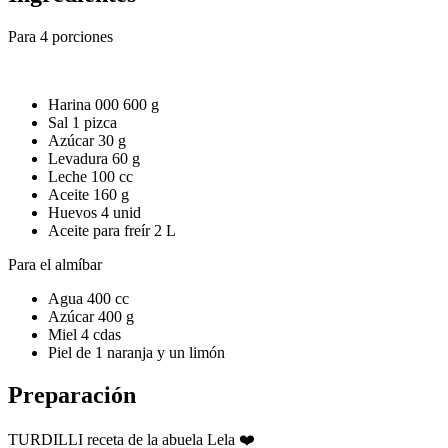
Para 4 porciones
Harina 000 600 g
Sal 1 pizca
Azúcar 30 g
Levadura 60 g
Leche 100 cc
Aceite 160 g
Huevos 4 unid
Aceite para freír 2 L
Para el almíbar
Agua 400 cc
Azúcar 400 g
Miel 4 cdas
Piel de 1 naranja y un limón
Preparación
TURDILLI receta de la abuela Lela ❤️