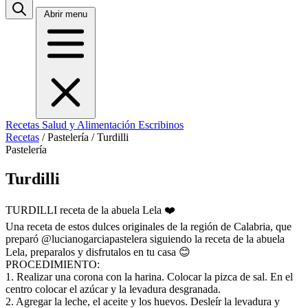
Abrir menu
Recetas
Salud y Alimentación
Escribinos
Recetas
/
Pastelería
/
Turdilli
Pastelería
Turdilli
TURDILLI receta de la abuela Lela ❤️
Una receta de estos dulces originales de la región de Calabria, que
preparó @lucianogarciapastelera siguiendo la receta de la abuela
Lela, preparalos y disfrutalos en tu casa 😊
PROCEDIMIENTO:
1. Realizar una corona con la harina. Colocar la pizca de sal. En el
centro colocar el azúcar y la levadura desgranada.
2. Agregar la leche, el aceite y los huevos. Desleír la levadura y