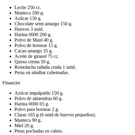
Leche 250 cc.
Manteca 100 g.
Azúcar 130 g.
Chocolate semi amargo 150 g.
Huevos 3 unid.
Harina 0000 200 g.
Polvo de Maní 40 g.
Polvo de hornear 15 g.
Cacao amargo 35 g.
Aceite de girasol 75 cc.
Queso crema 50 g.
Remolacha rallada cruda 1 unid.
Peras en almíbar cubeteadas.
Financier
Azúcar impalpable 150 g.
Polvo de almendras 60 g.
Harina 0000 65 g.
Polvo para hornear 2 g.
Claras 165 g (6 unid de huevos pequeños).
Manteca 90 g.
Miel 20 g.
Peras pochadas en cubos.