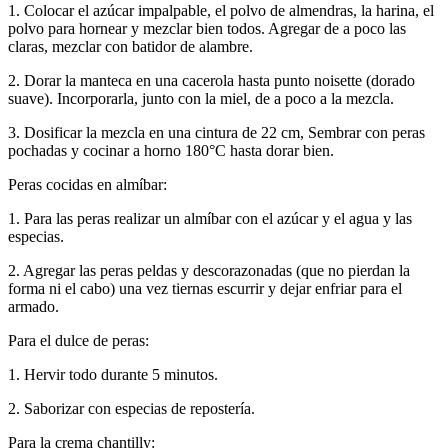
1. Colocar el azúcar impalpable, el polvo de almendras, la harina, el
polvo para hornear y mezclar bien todos. Agregar de a poco las
claras, mezclar con batidor de alambre.
2. Dorar la manteca en una cacerola hasta punto noisette (dorado
suave). Incorporarla, junto con la miel, de a poco a la mezcla.
3. Dosificar la mezcla en una cintura de 22 cm, Sembrar con peras
pochadas y cocinar a horno 180°C hasta dorar bien.
Peras cocidas en almíbar:
1. Para las peras realizar un almíbar con el azúcar y el agua y las
especias.
2. Agregar las peras peldas y descorazonadas (que no pierdan la
forma ni el cabo) una vez tiernas escurrir y dejar enfriar para el
armado.
Para el dulce de peras:
1. Hervir todo durante 5 minutos.
2. Saborizar con especias de repostería.
Para la crema chantilly: