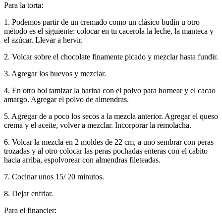
Para la torta:
1. Podemos partir de un cremado como un clásico budín u otro
método es el siguiente: colocar en tu cacerola la leche, la manteca y
el azúcar. Llevar a hervir.
2. Volcar sobre el chocolate finamente picado y mezclar hasta fundir.
3. Agregar los huevos y mezclar.
4. En otro bol tamizar la harina con el polvo para hornear y el cacao
amargo. Agregar el polvo de almendras.
5. Agregar de a poco los secos a la mezcla anterior. Agregar el queso
crema y el aceite, volver a mezclar. Incorporar la remolacha.
6. Volcar la mezcla en 2 moldes de 22 cm, a uno sembrar con peras
trozadas y al otro colocar las peras pochadas enteras con el cabito
hacia arriba, espolvorear con almendras fileteadas.
7. Cocinar unos 15/ 20 minutos.
8. Dejar enfriar.
Para el financier: