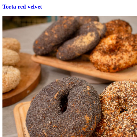
Torta red velvet