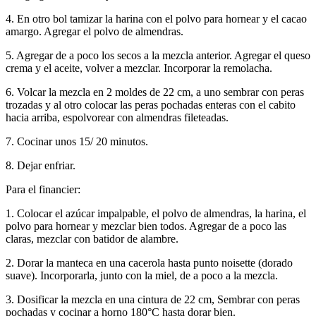
4. En otro bol tamizar la harina con el polvo para hornear y el cacao
amargo. Agregar el polvo de almendras.
5. Agregar de a poco los secos a la mezcla anterior. Agregar el queso
crema y el aceite, volver a mezclar. Incorporar la remolacha.
6. Volcar la mezcla en 2 moldes de 22 cm, a uno sembrar con peras
trozadas y al otro colocar las peras pochadas enteras con el cabito
hacia arriba, espolvorear con almendras fileteadas.
7. Cocinar unos 15/ 20 minutos.
8. Dejar enfriar.
Para el financier:
1. Colocar el azúcar impalpable, el polvo de almendras, la harina, el
polvo para hornear y mezclar bien todos. Agregar de a poco las
claras, mezclar con batidor de alambre.
2. Dorar la manteca en una cacerola hasta punto noisette (dorado
suave). Incorporarla, junto con la miel, de a poco a la mezcla.
3. Dosificar la mezcla en una cintura de 22 cm, Sembrar con peras
pochadas y cocinar a horno 180°C hasta dorar bien.