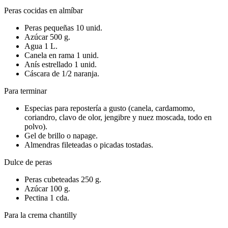
Peras cocidas en almíbar
Peras pequeñas 10 unid.
Azúcar 500 g.
Agua 1 L.
Canela en rama 1 unid.
Anís estrellado 1 unid.
Cáscara de 1/2 naranja.
Para terminar
Especias para repostería a gusto (canela, cardamomo,
coriandro, clavo de olor, jengibre y nuez moscada, todo en
polvo).
Gel de brillo o napage.
Almendras fileteadas o picadas tostadas.
Dulce de peras
Peras cubeteadas 250 g.
Azúcar 100 g.
Pectina 1 cda.
Para la crema chantilly