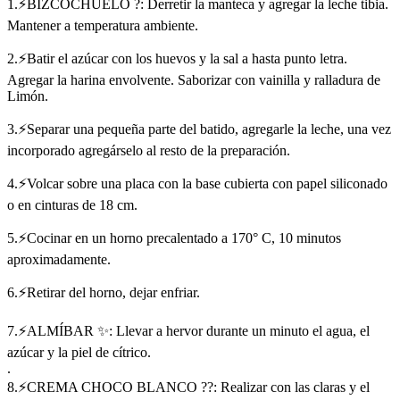
1.⚡BIZCOCHUELO ?: Derretir la manteca y agregar la leche tibia.
Mantener a temperatura ambiente.
2.⚡Batir el azúcar con los huevos y la sal a hasta punto letra.
Agregar la harina envolvente. Saborizar con vainilla y ralladura de
Limón.
3.⚡Separar una pequeña parte del batido, agregarle la leche, una vez
incorporado agregárselo al resto de la preparación.
4.⚡Volcar sobre una placa con la base cubierta con papel siliconado
o en cinturas de 18 cm.
5.⚡Cocinar en un horno precalentado a 170° C, 10 minutos
aproximadamente.
6.⚡Retirar del horno, dejar enfriar.
7.⚡ALMÍBAR ✨: Llevar a hervor durante un minuto el agua, el
azúcar y la piel de cítrico.
.
8.⚡CREMA CHOCO BLANCO ??: Realizar con las claras y el