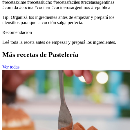
#recetasxime #recetaslucho #recetasfaciles #recetasargentinas
#comida #cocina #cocinar #cocinerosargentinos #tvpublica
Tip: Organizá los ingredientes antes de empezar y prepará los
utensilios para que la cocción salga perfecta.
Recomendacion
Leé toda la receta antes de empezar y prepará los ingredientes.
Más recetas de Pastelería
Ver todas