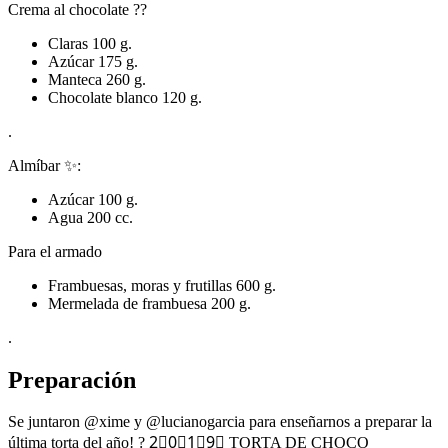
Crema al chocolate ??
Claras 100 g.
Azúcar 175 g.
Manteca 260 g.
Chocolate blanco 120 g.
.
Almíbar ✨:
Azúcar 100 g.
Agua 200 cc.
Para el armado
Frambuesas, moras y frutillas 600 g.
Mermelada de frambuesa 200 g.
.
Preparación
Se juntaron @xime y @lucianogarcia para enseñarnos a preparar la
última torta del año! ? 2⃣0⃣1⃣9⃣ TORTA DE CHOCO