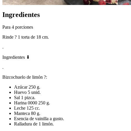
Ingredientes
Para 4 porciones
Rinde ? 1 torta de 18 cm.
.
Ingredientes ⬇
.
Bizcochuelo de limón ?:
Azúcar 250 g.
Huevo 5 unid.
Sal 1 pizca.
Harina 0000 250 g.
Leche 125 cc.
Manteca 80 g.
Esencia de vainilla a gusto.
Ralladura de 1 limón.