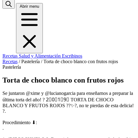
Abrir menu
Recetas
Salud y Alimentación
Escribinos
Recetas
/
Pastelería
/
Torta de choco blanco con frutos rojos
Pastelería
Torta de choco blanco con frutos rojos
Se juntaron @xime y @lucianogarcia para enseñarnos a preparar la
última torta del año! ? 2⃣0⃣1⃣9⃣ TORTA DE CHOCO
BLANCO Y FRUTOS ROJOS ??✨?, no te pierdas de esta delicia!
?.
Procedimiento ⬇:
.