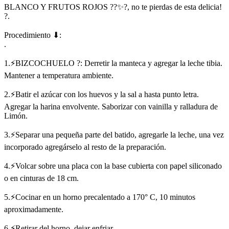
BLANCO Y FRUTOS ROJOS ??✨?, no te pierdas de esta delicia!
?.
Procedimiento ⬇:
.
1.⚡BIZCOCHUELO ?: Derretir la manteca y agregar la leche tibia.
Mantener a temperatura ambiente.
2.⚡Batir el azúcar con los huevos y la sal a hasta punto letra.
Agregar la harina envolvente. Saborizar con vainilla y ralladura de
Limón.
3.⚡Separar una pequeña parte del batido, agregarle la leche, una vez
incorporado agregárselo al resto de la preparación.
4.⚡Volcar sobre una placa con la base cubierta con papel siliconado
o en cinturas de 18 cm.
5.⚡Cocinar en un horno precalentado a 170° C, 10 minutos
aproximadamente.
6.⚡Retirar del horno, dejar enfriar.