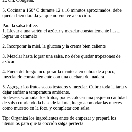
22 cm. Congelar.
5. Cocinar a 160° C durante 12 a 16 minutos aproximados, debe
quedar bien dorada ya que no vuelve a cocción.
Para la salsa toffee:
1. Llevar a una sartén el azúcar y mezclar constantemente hasta
lograr un caramelo
2. Incorporar la miel, la glucosa y la crema bien caliente
3. Mezclar hasta lograr una salsa, no debe quedar tropezones de
azúcar
4. Fuera del fuego incorporar la manteca en cubos de a poco,
mezclando constantemente con una cuchara de madera.
5. Agregar los frutos secos tostados y mezclar. Cubrir toda la tarta y
dejar enfriar a temperatura ambiente.
Si deseas acomodar los frutos, podés colocar una pequeña cantidad
de salsa cubriendo la base de la tarta, luego acomodar las nueces
como muestro en la foto, y completar con salsa.
Tip: Organizá los ingredientes antes de empezar y prepará los
utensilios para que la cocción salga perfecta.