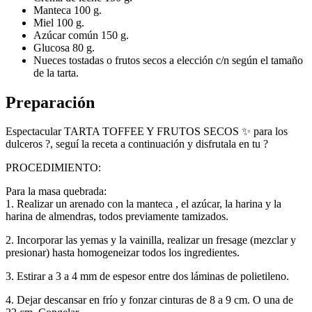
Manteca 100 g.
Miel 100 g.
Azúcar común 150 g.
Glucosa 80 g.
Nueces tostadas o frutos secos a elección c/n según el tamaño
de la tarta.
Preparación
Espectacular TARTA TOFFEE Y FRUTOS SECOS ✨ para los
dulceros ?, seguí la receta a continuación y disfrutala en tu ?️
PROCEDIMIENTO:
Para la masa quebrada:
1. Realizar un arenado con la manteca , el azúcar, la harina y la
harina de almendras, todos previamente tamizados.
2. Incorporar las yemas y la vainilla, realizar un fresage (mezclar y
presionar) hasta homogeneizar todos los ingredientes.
3. Estirar a 3 a 4 mm de espesor entre dos láminas de polietileno.
4. Dejar descansar en frío y fonzar cinturas de 8 a 9 cm. O una de