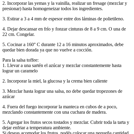
2. Incorporar las yemas y la vainilla, realizar un fresage (mezclar y
presionar) hasta homogeneizar todos los ingredientes.
3. Estirar a 3 a 4 mm de espesor entre dos láminas de polietileno.
4. Dejar descansar en frío y fonzar cinturas de 8 a 9 cm. O una de
22 cm. Congelar.
5. Cocinar a 160° C durante 12 a 16 minutos aproximados, debe
quedar bien dorada ya que no vuelve a cocción.
Para la salsa toffee:
1. Llevar a una sartén el azúcar y mezclar constantemente hasta
lograr un caramelo
2. Incorporar la miel, la glucosa y la crema bien caliente
3. Mezclar hasta lograr una salsa, no debe quedar tropezones de
azúcar
4. Fuera del fuego incorporar la manteca en cubos de a poco,
mezclando constantemente con una cuchara de madera.
5. Agregar los frutos secos tostados y mezclar. Cubrir toda la tarta y
dejar enfriar a temperatura ambiente.
Si deseas acomodar los frutos, podés colocar una pequeña cantidad