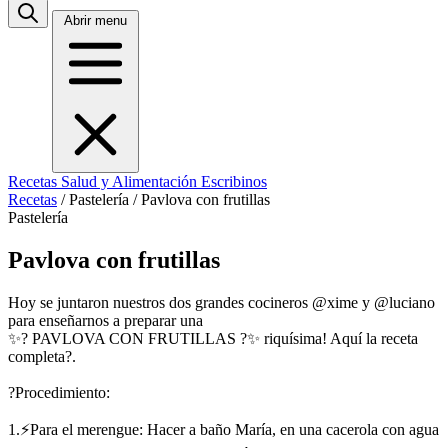
Abrir menu
Recetas
Salud y Alimentación
Escribinos
Recetas
/
Pastelería
/
Pavlova con frutillas
Pastelería
Pavlova con frutillas
Hoy se juntaron nuestros dos grandes cocineros @xime y @luciano
para enseñarnos a preparar una
✨? PAVLOVA CON FRUTILLAS ?✨ riquísima! Aquí la receta
completa?.
?Procedimiento:
1.⚡Para el merengue: Hacer a baño María, en una cacerola con agua