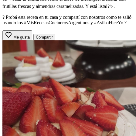
frutillas frescas y almendras caramelizadas. Y está lista!?✨.
.
? Probá esta receta en tu casa y compartí con nosotros como te salió
usando los #MisRecetasCocinerosArgentinos y #AsiLoHiceYo ?.
Me gusta
Compartir