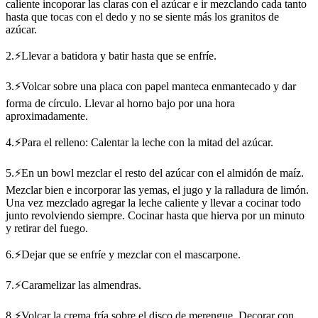
caliente incoporar las claras con el azúcar e ir mezclando cada tanto
hasta que tocas con el dedo y no se siente más los granitos de
azúcar.
2.⚡Llevar a batidora y batir hasta que se enfríe.
3.⚡Volcar sobre una placa con papel manteca enmantecado y dar
forma de círculo. Llevar al horno bajo por una hora
aproximadamente.
4.⚡Para el relleno: Calentar la leche con la mitad del azúcar.
5.⚡En un bowl mezclar el resto del azúcar con el almidón de maíz.
Mezclar bien e incorporar las yemas, el jugo y la ralladura de limón.
Una vez mezclado agregar la leche caliente y llevar a cocinar todo
junto revolviendo siempre. Cocinar hasta que hierva por un minuto
y retirar del fuego.
6.⚡Dejar que se enfríe y mezclar con el mascarpone.
7.⚡Caramelizar las almendras.
8.⚡Volcar la crema fría sobre el disco de merengue. Decorar con