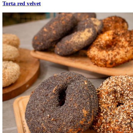
Torta red velvet