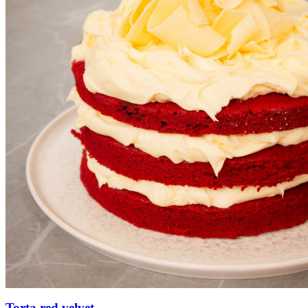
Torta red velvet