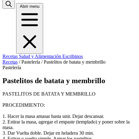
Abrir menu
Recetas
Salud y Alimentación
Escribinos
Recetas
/
Pastelería
/
Pastelitos de batata y membrillo
Pastelería
Pastelitos de batata y membrillo
PASTELITOS DE BATATA Y MEMBRILLO
PROCEDIMIENTO:
1. Hacer la masa amasar hasta unir. Dejar descansar.
2. Estirar la masa, agregar el empaste (templado) y poner sobre la
masa.
3. Dar Vuelta doble. Dejar en heladera 30 min.
4. Estirar y vuelta simple. Armar los pastelitos.