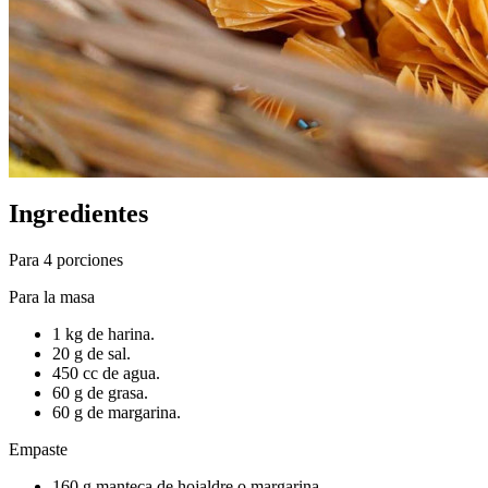
Ingredientes
Para 4 porciones
Para la masa
1 kg de harina.
20 g de sal.
450 cc de agua.
60 g de grasa.
60 g de margarina.
Empaste
160 g manteca de hojaldre o margarina.