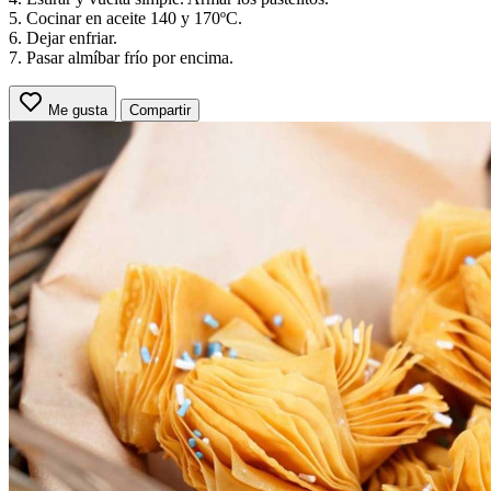
5. Cocinar en aceite 140 y 170ºC.
6. Dejar enfriar.
7. Pasar almíbar frío por encima.
Me gusta
Compartir