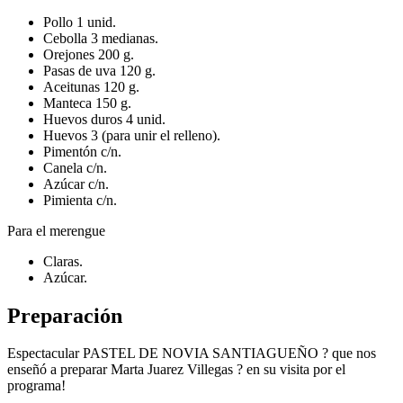
Pollo 1 unid.
Cebolla 3 medianas.
Orejones 200 g.
Pasas de uva 120 g.
Aceitunas 120 g.
Manteca 150 g.
Huevos duros 4 unid.
Huevos 3 (para unir el relleno).
Pimentón c/n.
Canela c/n.
Azúcar c/n.
Pimienta c/n.
Para el merengue
Claras.
Azúcar.
Preparación
Espectacular PASTEL DE NOVIA SANTIAGUEÑO ? que nos
enseñó a preparar Marta Juarez Villegas ? en su visita por el
programa!