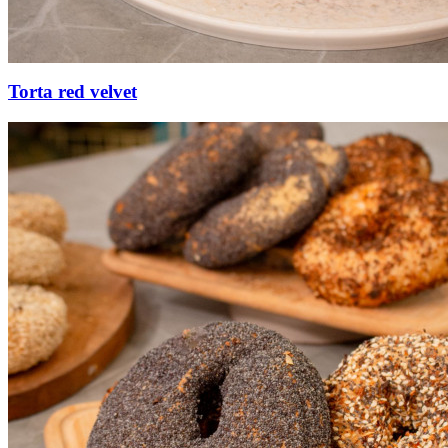
Torta red velvet