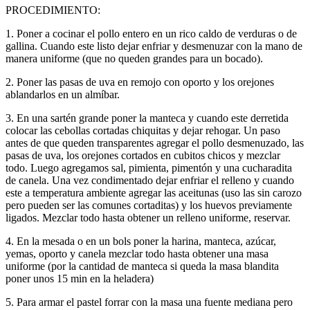
PROCEDIMIENTO:
1. Poner a cocinar el pollo entero en un rico caldo de verduras o de
gallina. Cuando este listo dejar enfriar y desmenuzar con la mano de
manera uniforme (que no queden grandes para un bocado).
2. Poner las pasas de uva en remojo con oporto y los orejones
ablandarlos en un almíbar.
3. En una sartén grande poner la manteca y cuando este derretida
colocar las cebollas cortadas chiquitas y dejar rehogar. Un paso
antes de que queden transparentes agregar el pollo desmenuzado, las
pasas de uva, los orejones cortados en cubitos chicos y mezclar
todo. Luego agregamos sal, pimienta, pimentón y una cucharadita
de canela. Una vez condimentado dejar enfriar el relleno y cuando
este a temperatura ambiente agregar las aceitunas (uso las sin carozo
pero pueden ser las comunes cortaditas) y los huevos previamente
ligados. Mezclar todo hasta obtener un relleno uniforme, reservar.
4. En la mesada o en un bols poner la harina, manteca, azúcar,
yemas, oporto y canela mezclar todo hasta obtener una masa
uniforme (por la cantidad de manteca si queda la masa blandita
poner unos 15 min en la heladera)
5. Para armar el pastel forrar con la masa una fuente mediana pero