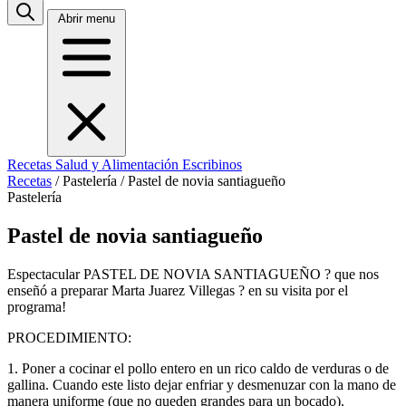
Abrir menu
Recetas
Salud y Alimentación
Escribinos
Recetas
/
Pastelería
/
Pastel de novia santiagueño
Pastelería
Pastel de novia santiagueño
Espectacular PASTEL DE NOVIA SANTIAGUEÑO ? que nos
enseñó a preparar Marta Juarez Villegas ? en su visita por el
programa!
PROCEDIMIENTO:
1. Poner a cocinar el pollo entero en un rico caldo de verduras o de
gallina. Cuando este listo dejar enfriar y desmenuzar con la mano de
manera uniforme (que no queden grandes para un bocado).