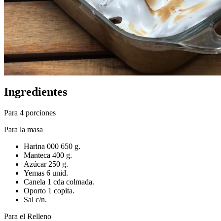
Ingredientes
Para 4 porciones
Para la masa
Harina 000 650 g.
Manteca 400 g.
Azúcar 250 g.
Yemas 6 unid.
Canela 1 cda colmada.
Oporto 1 copita.
Sal c/n.
Para el Relleno