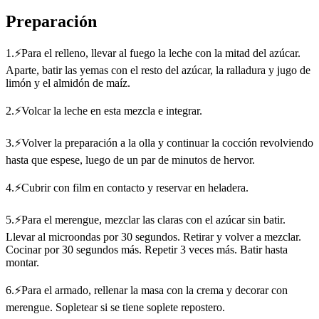
Preparación
1.⚡Para el relleno, llevar al fuego la leche con la mitad del azúcar.
Aparte, batir las yemas con el resto del azúcar, la ralladura y jugo de
limón y el almidón de maíz.
2.⚡Volcar la leche en esta mezcla e integrar.
3.⚡Volver la preparación a la olla y continuar la cocción revolviendo
hasta que espese, luego de un par de minutos de hervor.
4.⚡Cubrir con film en contacto y reservar en heladera.
5.⚡Para el merengue, mezclar las claras con el azúcar sin batir.
Llevar al microondas por 30 segundos. Retirar y volver a mezclar.
Cocinar por 30 segundos más. Repetir 3 veces más. Batir hasta
montar.
6.⚡Para el armado, rellenar la masa con la crema y decorar con
merengue. Sopletear si se tiene soplete repostero.