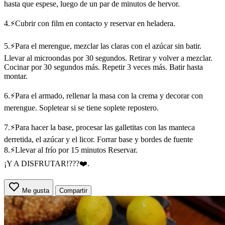
hasta que espese, luego de un par de minutos de hervor.
4.⚡Cubrir con film en contacto y reservar en heladera.
5.⚡Para el merengue, mezclar las claras con el azúcar sin batir.
Llevar al microondas por 30 segundos. Retirar y volver a mezclar.
Cocinar por 30 segundos más. Repetir 3 veces más. Batir hasta
montar.
6.⚡Para el armado, rellenar la masa con la crema y decorar con
merengue. Sopletear si se tiene soplete repostero.
7.⚡Para hacer la base, procesar las galletitas con las manteca
derretida, el azúcar y el licor. Forrar base y bordes de fuente
8.⚡Llevar al frío por 15 minutos Reservar.
¡Y A DISFRUTAR!???❤️.
Me gusta
Compartir