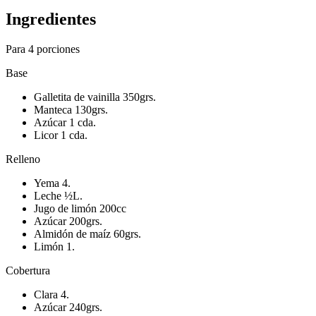
Ingredientes
Para 4 porciones
Base
Galletita de vainilla 350grs.
Manteca 130grs.
Azúcar 1 cda.
Licor 1 cda.
Relleno
Yema 4.
Leche ½L.
Jugo de limón 200cc
Azúcar 200grs.
Almidón de maíz 60grs.
Limón 1.
Cobertura
Clara 4.
Azúcar 240grs.