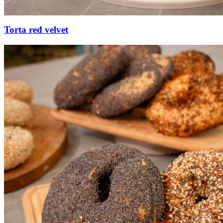
Torta red velvet