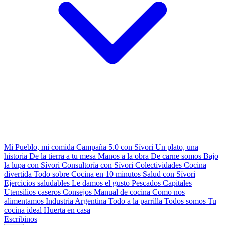
Mi Pueblo, mi comida
Campaña 5.0 con Sívori
Un plato, una
historia
De la tierra a tu mesa
Manos a la obra
De carne somos
Bajo
la lupa con Sívori
Consultoría con Sívori
Colectividades
Cocina
divertida
Todo sobre
Cocina en 10 minutos
Salud con Sívori
Ejercicios saludables
Le damos el gusto
Pescados Capitales
Utensilios caseros
Consejos
Manual de cocina
Como nos
alimentamos
Industria Argentina
Todo a la parrilla
Todos somos
Tu
cocina ideal
Huerta en casa
Escribinos