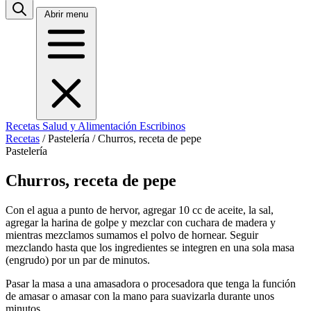
Abrir menu
Recetas
Salud y Alimentación
Escribinos
Recetas
/
Pastelería
/
Churros, receta de pepe
Pastelería
Churros, receta de pepe
Con el agua a punto de hervor, agregar 10 cc de aceite, la sal,
agregar la harina de golpe y mezclar con cuchara de madera y
mientras mezclamos sumamos el polvo de hornear. Seguir
mezclando hasta que los ingredientes se integren en una sola masa
(engrudo) por un par de minutos.
Pasar la masa a una amasadora o procesadora que tenga la función
de amasar o amasar con la mano para suavizarla durante unos
minutos.