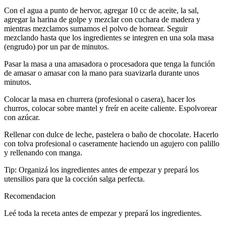
Con el agua a punto de hervor, agregar 10 cc de aceite, la sal,
agregar la harina de golpe y mezclar con cuchara de madera y
mientras mezclamos sumamos el polvo de hornear. Seguir
mezclando hasta que los ingredientes se integren en una sola masa
(engrudo) por un par de minutos.
Pasar la masa a una amasadora o procesadora que tenga la función
de amasar o amasar con la mano para suavizarla durante unos
minutos.
Colocar la masa en churrera (profesional o casera), hacer los
churros, colocar sobre mantel y freír en aceite caliente. Espolvorear
con azúcar.
Rellenar con dulce de leche, pastelera o baño de chocolate. Hacerlo
con tolva profesional o caseramente haciendo un agujero con palillo
y rellenando con manga.
Tip: Organizá los ingredientes antes de empezar y prepará los
utensilios para que la cocción salga perfecta.
Recomendacion
Leé toda la receta antes de empezar y prepará los ingredientes.