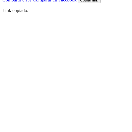
Copiar link
Link copiado.