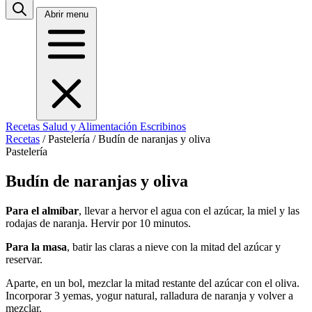
Abrir menu
Recetas
Salud y Alimentación
Escribinos
Recetas
/
Pastelería
/
Budín de naranjas y oliva
Pastelería
Budín de naranjas y oliva
Para el almíbar
, llevar a hervor el agua con el azúcar, la miel y las
rodajas de naranja. Hervir por 10 minutos.
Para la masa
, batir las claras a nieve con la mitad del azúcar y
reservar.
Aparte, en un bol, mezclar la mitad restante del azúcar con el oliva.
Incorporar 3 yemas, yogur natural, ralladura de naranja y volver a
mezclar.