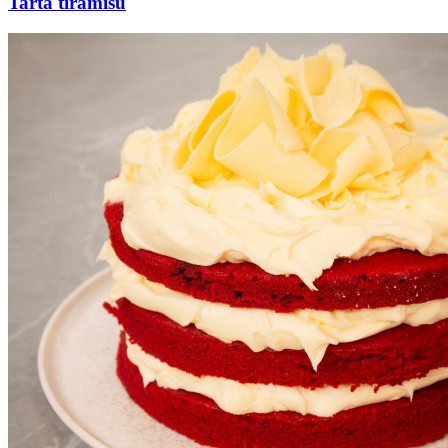
Tarta tiramisú