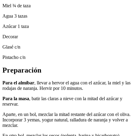
Miel ¾ de taza
Agua 3 tazas
Azúcar 1 taza
Decorar
Glasé c/n
Pistacho c/n
Preparación
Para el almíbar
, llevar a hervor el agua con el azúcar, la miel y las
rodajas de naranja. Hervir por 10 minutos.
Para la masa
, batir las claras a nieve con la mitad del azúcar y
reservar.
Aparte, en un bol, mezclar la mitad restante del azúcar con el oliva.
Incorporar 3 yemas, yogur natural, ralladura de naranja y volver a
mezclar.
En otro bol, mezclar los secos (polenta, harina y bicarbonato).