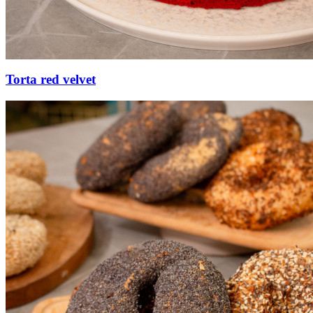
Torta red velvet