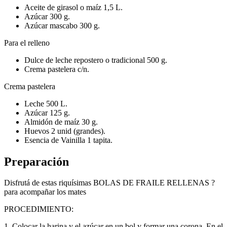
Aceite de girasol o maíz 1,5 L.
Azúcar 300 g.
Azúcar mascabo 300 g.
Para el relleno
Dulce de leche repostero o tradicional 500 g.
Crema pastelera c/n.
Crema pastelera
Leche 500 L.
Azúcar 125 g.
Almidón de maíz 30 g.
Huevos 2 unid (grandes).
Esencia de Vainilla 1 tapita.
Preparación
Disfrutá de estas riquísimas BOLAS DE FRAILE RELLENAS ?
para acompañar los mates
PROCEDIMIENTO:
1. Colocar la harina y el azúcar en un bol y formar una corona. En el