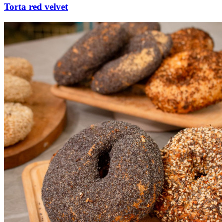
Torta red velvet