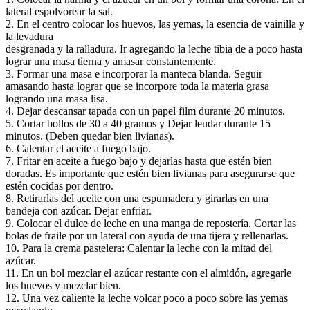
lateral espolvorear la sal.
2. En el centro colocar los huevos, las yemas, la esencia de vainilla y
la levadura
desgranada y la ralladura. Ir agregando la leche tibia de a poco hasta
lograr una masa tierna y amasar constantemente.
3. Formar una masa e incorporar la manteca blanda. Seguir
amasando hasta lograr que se incorpore toda la materia grasa
logrando una masa lisa.
4. Dejar descansar tapada con un papel film durante 20 minutos.
5. Cortar bollos de 30 a 40 gramos y Dejar leudar durante 15
minutos. (Deben quedar bien livianas).
6. Calentar el aceite a fuego bajo.
7. Fritar en aceite a fuego bajo y dejarlas hasta que estén bien
doradas. Es importante que estén bien livianas para asegurarse que
estén cocidas por dentro.
8. Retirarlas del aceite con una espumadera y girarlas en una
bandeja con azúcar. Dejar enfriar.
9. Colocar el dulce de leche en una manga de repostería. Cortar las
bolas de fraile por un lateral con ayuda de una tijera y rellenarlas.
10. Para la crema pastelera: Calentar la leche con la mitad del
azúcar.
11. En un bol mezclar el azúcar restante con el almidón, agregarle
los huevos y mezclar bien.
12. Una vez caliente la leche volcar poco a poco sobre las yemas