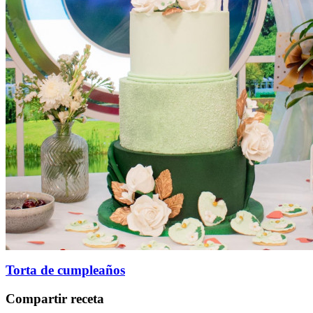
Torta de cumpleaños
Compartir receta