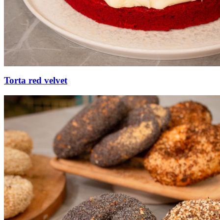
Torta red velvet