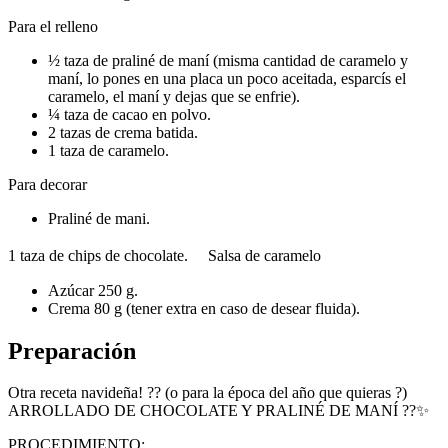
Para el relleno
½ taza de praliné de maní (misma cantidad de caramelo y
maní, lo pones en una placa un poco aceitada, esparcís el
caramelo, el maní y dejas que se enfrie).
¼ taza de cacao en polvo.
2 tazas de crema batida.
1 taza de caramelo.
Para decorar
Praliné de mani.
1 taza de chips de chocolate. Salsa de caramelo
Azúcar 250 g.
Crema 80 g (tener extra en caso de desear fluida).
Preparación
Otra receta navideña! ?? (o para la época del año que quieras ?)
ARROLLADO DE CHOCOLATE Y PRALINÉ DE MANÍ ??✨
PROCEDIMIENTO: