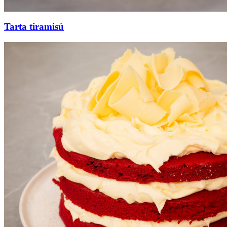
Tarta tiramisú