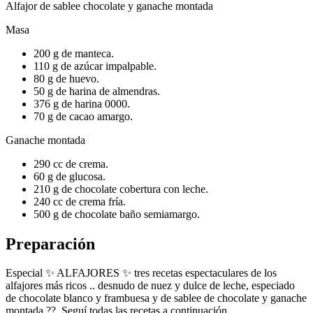
Alfajor de sablee chocolate y ganache montada
Masa
200 g de manteca.
110 g de azúcar impalpable.
80 g de huevo.
50 g de harina de almendras.
376 g de harina 0000.
70 g de cacao amargo.
Ganache montada
290 cc de crema.
60 g de glucosa.
210 g de chocolate cobertura con leche.
240 cc de crema fría.
500 g de chocolate baño semiamargo.
Preparación
Especial ✨ ALFAJORES ✨ tres recetas espectaculares de los
alfajores más ricos .. desnudo de nuez y dulce de leche, especiado
de chocolate blanco y frambuesa y de sablee de chocolate y ganache
montada ??. Seguí todas las recetas a continuación