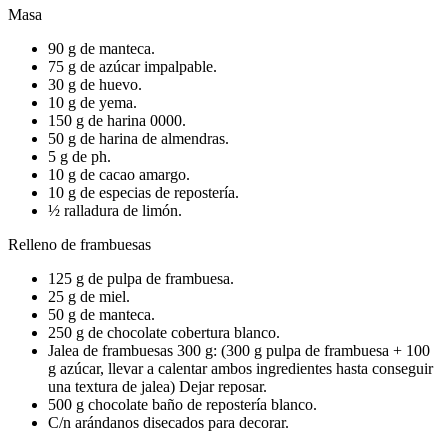
Masa
90 g de manteca.
75 g de azúcar impalpable.
30 g de huevo.
10 g de yema.
150 g de harina 0000.
50 g de harina de almendras.
5 g de ph.
10 g de cacao amargo.
10 g de especias de repostería.
½ ralladura de limón.
Relleno de frambuesas
125 g de pulpa de frambuesa.
25 g de miel.
50 g de manteca.
250 g de chocolate cobertura blanco.
Jalea de frambuesas 300 g: (300 g pulpa de frambuesa + 100
g azúcar, llevar a calentar ambos ingredientes hasta conseguir
una textura de jalea) Dejar reposar.
500 g chocolate baño de repostería blanco.
C/n arándanos disecados para decorar.