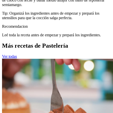
de choco con leche y bañar medio alfajor con baño de repostería
semiamargo.
Tip: Organizá los ingredientes antes de empezar y prepará los
utensilios para que la cocción salga perfecta.
Recomendacion
Leé toda la receta antes de empezar y prepará los ingredientes.
Más recetas de Pastelería
Ver todas