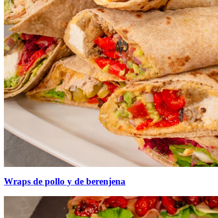
Wraps de pollo y de berenjena