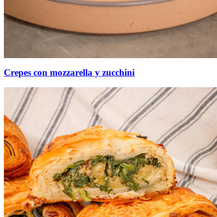
Crepes con mozzarella y zucchini