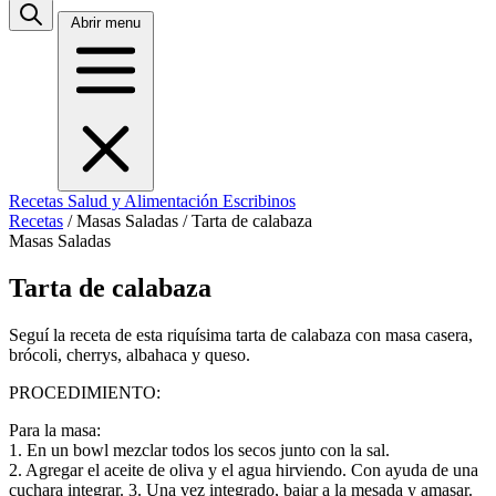
Abrir menu
Recetas
Salud y Alimentación
Escribinos
Recetas
/
Masas Saladas
/
Tarta de calabaza
Masas Saladas
Tarta de calabaza
Seguí la receta de esta riquísima tarta de calabaza con masa casera,
brócoli, cherrys, albahaca y queso.
PROCEDIMIENTO:
Para la masa:
1. En un bowl mezclar todos los secos junto con la sal.
2. Agregar el aceite de oliva y el agua hirviendo. Con ayuda de una
cuchara integrar. 3. Una vez integrado, bajar a la mesada y amasar.