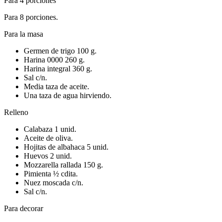
Para 4 porciones
Para 8 porciones.
Para la masa
Germen de trigo 100 g.
Harina 0000 260 g.
Harina integral 360 g.
Sal c/n.
Media taza de aceite.
Una taza de agua hirviendo.
Relleno
Calabaza 1 unid.
Aceite de oliva.
Hojitas de albahaca 5 unid.
Huevos 2 unid.
Mozzarella rallada 150 g.
Pimienta ½ cdita.
Nuez moscada c/n.
Sal c/n.
Para decorar