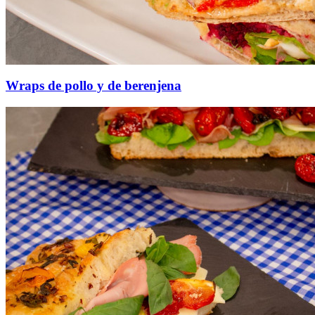
Wraps de pollo y de berenjena