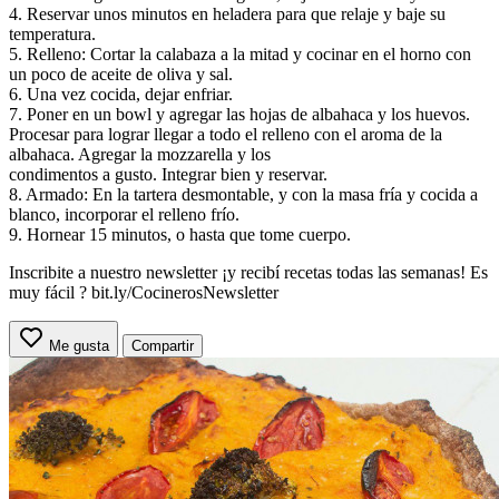
4. Reservar unos minutos en heladera para que relaje y baje su
temperatura.
5. Relleno: Cortar la calabaza a la mitad y cocinar en el horno con
un poco de aceite de oliva y sal.
6. Una vez cocida, dejar enfriar.
7. Poner en un bowl y agregar las hojas de albahaca y los huevos.
Procesar para lograr llegar a todo el relleno con el aroma de la
albahaca. Agregar la mozzarella y los
condimentos a gusto. Integrar bien y reservar.
8. Armado: En la tartera desmontable, y con la masa fría y cocida a
blanco, incorporar el relleno frío.
9. Hornear 15 minutos, o hasta que tome cuerpo.
Inscribite a nuestro newsletter ¡y recibí recetas todas las semanas! Es
muy fácil ? bit.ly/CocinerosNewsletter
Me gusta
Compartir