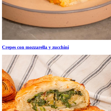
Crepes con mozzarella y zucchini