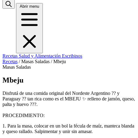
Abrir menu
Recetas
Salud y Alimentación
Escribinos
Recetas
/
Masas Saladas
/
Mbeju
Masas Saladas
Mbeju
Disfrutá de una comida original del Nordeste Argentino ?? y
Paraguay ?? tan rica como es el MBEJU ✨ relleno de jamón, queso,
palta y huevo ???.
PROCEDIMIENTO:
1. Para la masa, colocar en un bol la fécula de maíz, manteca blanda
y queso rallado. Salpimentar y unir sin amasar.