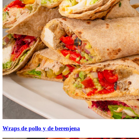
Wraps de pollo y de berenjena