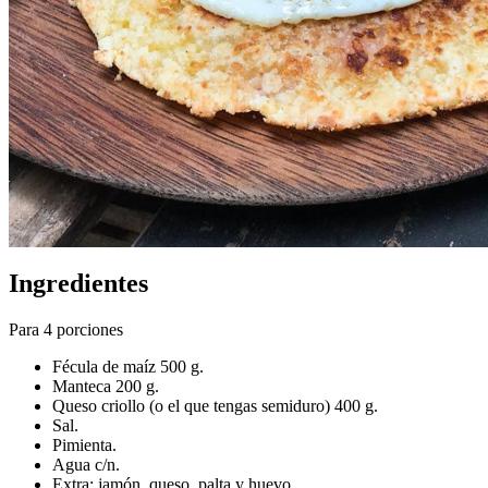
Ingredientes
Para 4 porciones
Fécula de maíz 500 g.
Manteca 200 g.
Queso criollo (o el que tengas semiduro) 400 g.
Sal.
Pimienta.
Agua c/n.
Extra: jamón, queso, palta y huevo.