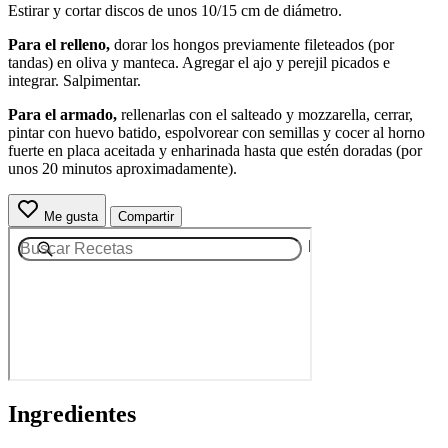
Estirar y cortar discos de unos 10/15 cm de diámetro.
Para el relleno,
dorar los hongos previamente fileteados (por
tandas) en oliva y manteca. Agregar el ajo y perejil picados e
integrar. Salpimentar.
Para el armado,
rellenarlas con el salteado y mozzarella, cerrar,
pintar con huevo batido, espolvorear con semillas y cocer al horno
fuerte en placa aceitada y enharinada hasta que estén doradas (por
unos 20 minutos aproximadamente).
Me gusta
Compartir
Ingredientes