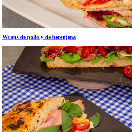
Wraps de pollo y de berenjena