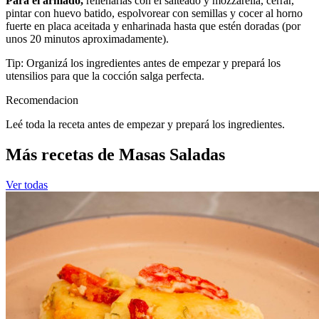
Para el armado,
rellenarlas con el salteado y mozzarella, cerrar,
pintar con huevo batido, espolvorear con semillas y cocer al horno
fuerte en placa aceitada y enharinada hasta que estén doradas (por
unos 20 minutos aproximadamente).
Tip: Organizá los ingredientes antes de empezar y prepará los
utensilios para que la cocción salga perfecta.
Recomendacion
Leé toda la receta antes de empezar y prepará los ingredientes.
Más recetas de Masas Saladas
Ver todas