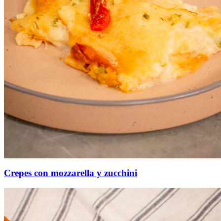
Crepes con mozzarella y zucchini