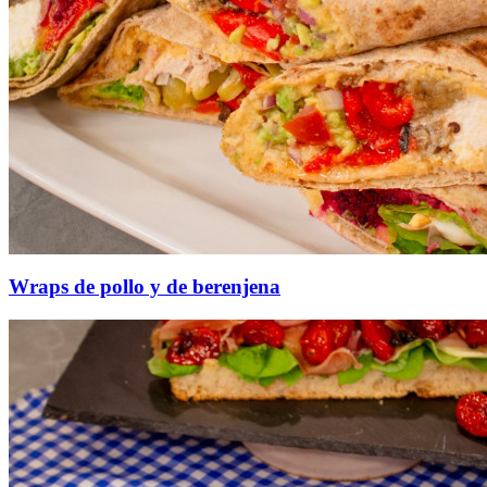
Wraps de pollo y de berenjena