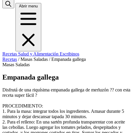
Abrir menu
Recetas
Salud y Alimentación
Escribinos
Recetas
/
Masas Saladas
/
Empanada gallega
Masas Saladas
Empanada gallega
Disfrutá de una riquísima empanada gallega de merluzón ?? con esta
receta super fácil ?
PROCEDIMIENTO:
1. Para la masa: integrar todos los ingredientes. Amasar durante 5
minutos y dejar descansar tapada 30 minutos.
2. Para el relleno: En una sartén profunda transparentar con aceite
las cebollas. Luego agregar los tomates pelados, despepitados y
cortados, y los morrones cortados en tiras. Sumar los pescados y