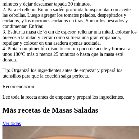
minutos y dejar descansar tapada 30 minutos.
2. Para el relleno: En una sartén profunda transparentar con aceite
las cebollas. Luego agregar los tomates pelados, despepitados y
cortados, y los morrones cortados en tiras. Sumar los pescados y
condimentar. Enfriar.
3. Estirar la masa de ½ cm de espesor, rellenar una mitad, colocar los
huevos a la mitad y cerrar como si fuera una gran empanada,
repulgar y colocar en una asadera apenas aceitada.
4. Pintar con pimentón disuelto con un poco de aceite y hornear a
unos 180ºC más o menos 25 minutos o hasta que la masa esté
dorada.
Tip: Organizá los ingredientes antes de empezar y prepará los
utensilios para que la cocción salga perfecta.
Recomendacion
Leé toda la receta antes de empezar y prepará los ingredientes.
Más recetas de Masas Saladas
Ver todas