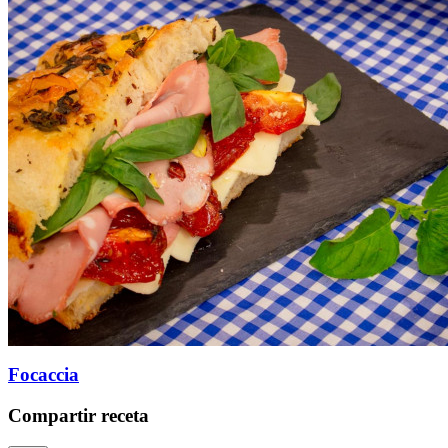
Focaccia
Compartir receta