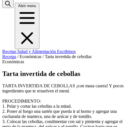
Abrir menu
Recetas
Salud y Alimentación
Escribinos
Recetas
/
Económicas
/
Tarta invertida de cebollas
Económicas
Tarta invertida de cebollas
TARTA INVERTIDA DE CEBOLLAS ¡con masa casera! Y pocos
ingredientes que te resuelven el menú
PROCEDIMIENTO:
1. Pelar y cortar las cebollas a la mitad.
2. Poner al fuego una sartén que pueda ir al horno y agregar una
cucharada de manteca, una de azúcar y de tomillo.
3. Colocar las cebollas, condimentar con sal y pimienta y agregar el
resto de la manteca, del azúcar y el tomillo. Cocinar hasta que se