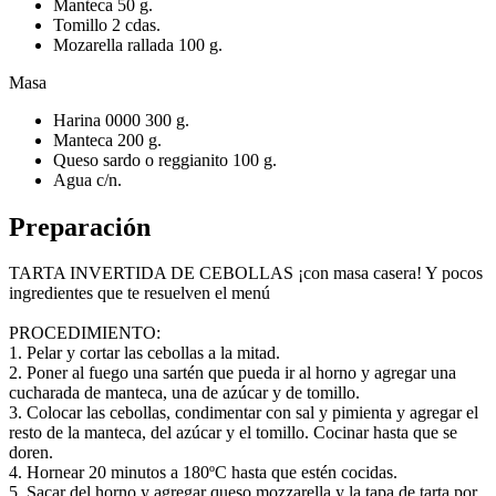
Manteca 50 g.
Tomillo 2 cdas.
Mozarella rallada 100 g.
Masa
Harina 0000 300 g.
Manteca 200 g.
Queso sardo o reggianito 100 g.
Agua c/n.
Preparación
TARTA INVERTIDA DE CEBOLLAS ¡con masa casera! Y pocos
ingredientes que te resuelven el menú
PROCEDIMIENTO:
1. Pelar y cortar las cebollas a la mitad.
2. Poner al fuego una sartén que pueda ir al horno y agregar una
cucharada de manteca, una de azúcar y de tomillo.
3. Colocar las cebollas, condimentar con sal y pimienta y agregar el
resto de la manteca, del azúcar y el tomillo. Cocinar hasta que se
doren.
4. Hornear 20 minutos a 180ºC hasta que estén cocidas.
5. Sacar del horno y agregar queso mozzarella y la tapa de tarta por