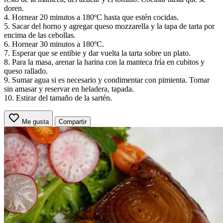
doren.
4. Hornear 20 minutos a 180ºC hasta que estén cocidas.
5. Sacar del horno y agregar queso mozzarella y la tapa de tarta por
encima de las cebollas.
6. Hornear 30 minutos a 180ºC.
7. Esperar que se entibie y dar vuelta la tarta sobre un plato.
8. Para la masa, arenar la harina con la manteca fría en cubitos y
queso rallado.
9. Sumar agua si es necesario y condimentar con pimienta. Tomar
sin amasar y reservar en heladera, tapada.
10. Estirar del tamaño de la sartén.
Me gusta
Compartir