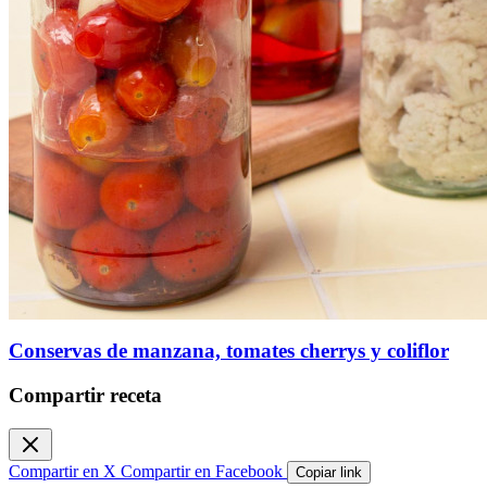
Conservas de manzana, tomates cherrys y coliflor
Compartir receta
Compartir en X
Compartir en Facebook
Copiar link