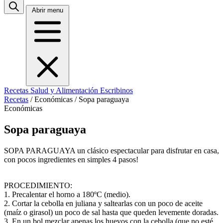
Abrir menu
Recetas
Salud y Alimentación
Escribinos
Recetas
/
Económicas
/
Sopa paraguaya
Económicas
Sopa paraguaya
SOPA PARAGUAYA un clásico espectacular para disfrutar en casa,
con pocos ingredientes en simples 4 pasos!
PROCEDIMIENTO:
1. Precalentar el horno a 180ºC (medio).
2. Cortar la cebolla en juliana y saltearlas con un poco de aceite
(maíz o girasol) un poco de sal hasta que queden levemente doradas.
3. En un bol mezclar apenas los huevos con la cebolla (que no esté