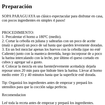
Preparación
SOPA PARAGUAYA un clásico espectacular para disfrutar en casa,
con pocos ingredientes en simples 4 pasos!
PROCEDIMIENTO:
1. Precalentar el horno a 180ºC (medio).
2. Cortar la cebolla en juliana y saltearlas con un poco de aceite
(maíz o girasol) un poco de sal hasta que queden levemente doradas.
3. En un bol mezclar apenas los huevos con la cebolla (que no esté
Caliente) junto con la manteca derretida, luego incorporar de a poco
la harina intercalando con la leche, por último el queso cortado en
cubos y agregar sal a gusto.
4. Colocar la mezcla en una fuente(levemente aceitada)y dejarla
reposar unos 20 min para que hidrate bien la harina. Llevar al horno
medio entre 35 y 40 minutos hasta que la superficie esté dorada.
Tip: Organizá los ingredientes antes de empezar y prepará los
utensilios para que la cocción salga perfecta.
Recomendacion
Leé toda la receta antes de empezar y prepará los ingredientes.