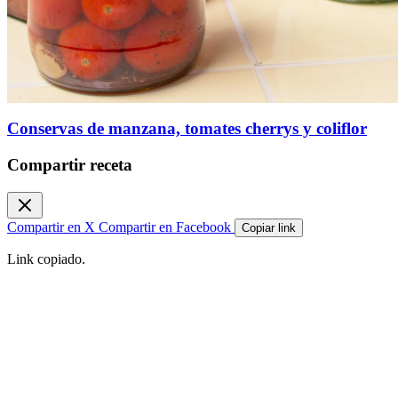
Conservas de manzana, tomates cherrys y coliflor
Compartir receta
Compartir en X
Compartir en Facebook
Copiar link
Link copiado.