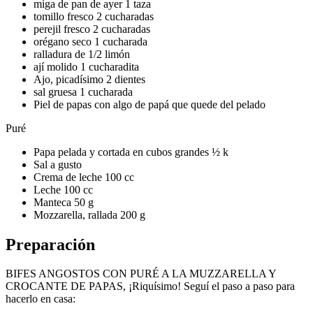
miga de pan de ayer 1 taza
tomillo fresco 2 cucharadas
perejil fresco 2 cucharadas
orégano seco 1 cucharada
ralladura de 1/2 limón
ají molido 1 cucharadita
Ajo, picadísimo 2 dientes
sal gruesa 1 cucharada
Piel de papas con algo de papá que quede del pelado
Puré
Papa pelada y cortada en cubos grandes ½ k
Sal a gusto
Crema de leche 100 cc
Leche 100 cc
Manteca 50 g
Mozzarella, rallada 200 g
Preparación
BIFES ANGOSTOS CON PURÉ A LA MUZZARELLA Y
CROCANTE DE PAPAS, ¡Riquísimo! Seguí el paso a paso para
hacerlo en casa: