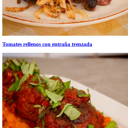
Tomates rellenos con entraña trenzada