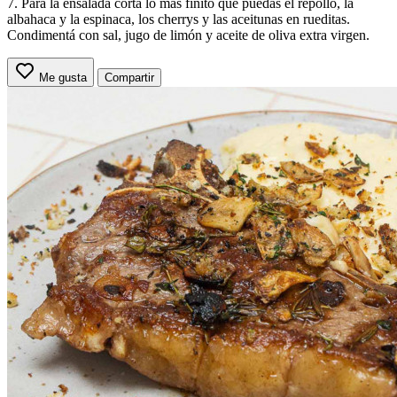
7. Para la ensalada cortá lo más finito que puedas el repollo, la
albahaca y la espinaca, los cherrys y las aceitunas en rueditas.
Condimentá con sal, jugo de limón y aceite de oliva extra virgen.
Me gusta
Compartir