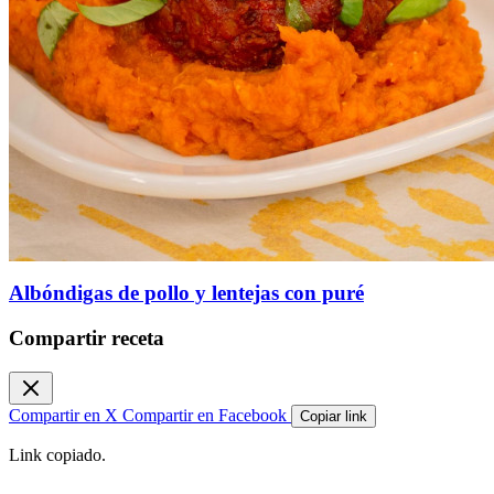
Albóndigas de pollo y lentejas con puré
Compartir receta
Compartir en X
Compartir en Facebook
Copiar link
Link copiado.