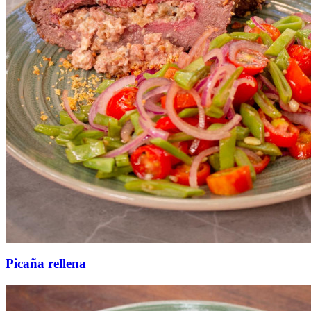
Picaña rellena