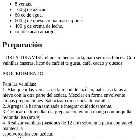
8 yemas.
160 g de azúcar.
60 cc de agua.
600 g de queso crema mascarpone.
400 g de crema de leche.
c/n de cacao amargo.
Preparación
TORTA TIRAMISÚ el postre hecho torta, para ser más felices. Con
vainillas caseras, licor de café si te gusta, café, cacao y quesos
PROCEDIMIENTO:
Para las vainillas:
1. Blanquear las yemas con la mitad del azúcar, batir las claras a
nieve con la otra parte del azúcar. Mezclar en forma envolvente
ambas preparaciones. Saborizar con esencia de vainilla.
2. Agregar la harina tamizada e integrar cuidadosamente.
3. Colocar de inmediato la preparación en una manga con boquilla
redonda lisa (nro 9).
4. Realizar vainillas (bastones de 12 cm) sobre una placa con papel
manteca, y
espolvorearlas con azúcar.