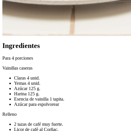
Ingredientes
Para 4 porciones
Vainillas caseras
Claras 4 unid.
Yemas 4 unid.
Azúcar 125 g.
Harina 125 g.
Esencia de vainilla 1 tapita.
Azúcar para espolvorear
Relleno
2 tazas de café muy fuerte.
Licor de café al Corñac.