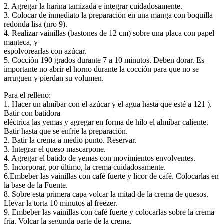
2. Agregar la harina tamizada e integrar cuidadosamente.
3. Colocar de inmediato la preparación en una manga con boquilla
redonda lisa (nro 9).
4. Realizar vainillas (bastones de 12 cm) sobre una placa con papel
manteca, y
espolvorearlas con azúcar.
5. Cocción 190 grados durante 7 a 10 minutos. Deben dorar. Es
importante no abrir el horno durante la cocción para que no se
arruguen y pierdan su volumen.
Para el relleno:
1. Hacer un almíbar con el azúcar y el agua hasta que esté a 121 ).
Batir con batidora
eléctrica las yemas y agregar en forma de hilo el almíbar caliente.
Batir hasta que se enfríe la preparación.
2. Batir la crema a medio punto. Reservar.
3. Integrar el queso mascarpone.
4. Agregar el batido de yemas con movimientos envolventes.
5. Incorporar, por último, la crema cuidadosamente.
6.Embeber las vainillas con café fuerte y licor de café. Colocarlas en
la base de la Fuente.
8. Sobre esta primera capa volcar la mitad de la crema de quesos.
Llevar la torta 10 minutos al freezer.
9. Embeber las vainillas con café fuerte y colocarlas sobre la crema
fría. Volcar la segunda parte de la crema.