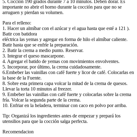
5. Cocción 190 grados durante 7 a 10 minutos. Deben dorar. Es
importante no abrir el horno durante la cocción para que no se
arruguen y pierdan su volumen.
Para el relleno:
1. Hacer un almíbar con el azúcar y el agua hasta que esté a 121 ).
Batir con batidora
eléctrica las yemas y agregar en forma de hilo el almíbar caliente.
Batir hasta que se enfríe la preparación.
2. Batir la crema a medio punto. Reservar.
3. Integrar el queso mascarpone.
4. Agregar el batido de yemas con movimientos envolventes.
5. Incorporar, por último, la crema cuidadosamente.
6.Embeber las vainillas con café fuerte y licor de café. Colocarlas en
la base de la Fuente.
8. Sobre esta primera capa volcar la mitad de la crema de quesos.
Llevar la torta 10 minutos al freezer.
9. Embeber las vainillas con café fuerte y colocarlas sobre la crema
fría. Volcar la segunda parte de la crema.
10. Enfriar en la heladera, terminar con caco en polvo por arriba.
Tip: Organizá los ingredientes antes de empezar y prepará los
utensilios para que la cocción salga perfecta.
Recomendacion