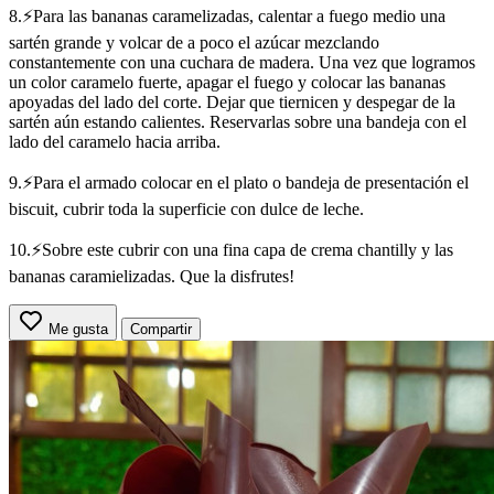
8.⚡Para las bananas caramelizadas, calentar a fuego medio una
sartén grande y volcar de a poco el azúcar mezclando
constantemente con una cuchara de madera. Una vez que logramos
un color caramelo fuerte, apagar el fuego y colocar las bananas
apoyadas del lado del corte. Dejar que tiernicen y despegar de la
sartén aún estando calientes. Reservarlas sobre una bandeja con el
lado del caramelo hacia arriba.
9.⚡Para el armado colocar en el plato o bandeja de presentación el
biscuit, cubrir toda la superficie con dulce de leche.
10.⚡Sobre este cubrir con una fina capa de crema chantilly y las
bananas caramielizadas. Que la disfrutes!
Me gusta
Compartir