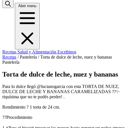
Abrir menu
Recetas
Salud y Alimentación
Escribinos
Recetas
/
Pastelería
/
Torta de dulce de leche, nuez y bananas
Pastelería
Torta de dulce de leche, nuez y bananas
Para lo dulce llegó @lucianogarcia con esta TORTA DE NUEZ,
DULCE DE LECHE Y BANANAS CARAMELIZADAS ??✨
riquísima que no te podés perder! .
Rendimiento ? 1 torta de 24 cm.
??Procedimiento
1.⚡Para el biscuit procesar las nueces hasta generar un polvo grueso,