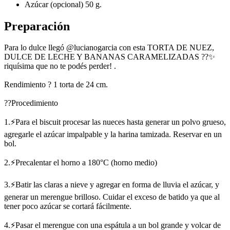
Azúcar (opcional) 50 g.
Preparación
Para lo dulce llegó @lucianogarcia con esta TORTA DE NUEZ,
DULCE DE LECHE Y BANANAS CARAMELIZADAS ??✨
riquísima que no te podés perder! .
Rendimiento ? 1 torta de 24 cm.
??Procedimiento
1.⚡Para el biscuit procesar las nueces hasta generar un polvo grueso,
agregarle el azúcar impalpable y la harina tamizada. Reservar en un
bol.
2.⚡Precalentar el horno a 180°C (horno medio)
3.⚡Batir las claras a nieve y agregar en forma de lluvia el azúcar, y
generar un merengue brilloso. Cuidar el exceso de batido ya que al
tener poco azúcar se cortará fácilmente.
4.⚡Pasar el merengue con una espátula a un bol grande y volcar de