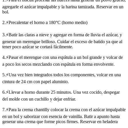
agregarle el azúcar impalpable y la harina tamizada. Reservar en un
bol.
2.⚡Precalentar el horno a 180°C (horno medio)
3.⚡Batir las claras a nieve y agregar en forma de lluvia el azúcar, y
generar un merengue brilloso. Cuidar el exceso de batido ya que al
tener poco azúcar se cortará fácilmente.
4.⚡Pasar el merengue con una espátula a un bol grande y volcar de
a poco los secos mezclando con espátula en forma envolvente.
5.⚡Una vez bien integrados todos los componentes, volcar en una
cintura de 24 cm con papel aluminio.
6.⚡Llevar a horno durante 25 minutos. Una vez cocido, despegar
del molde con un cuchillo y dejar enfriar.
7.⚡Para la crema chantilly colocar la crema con el azúcar impalpable
en un bol y saborizar con esencia de vainilla. Batir a apunto hasta
generar una crema que forme picos firmes. Reservar en heladera