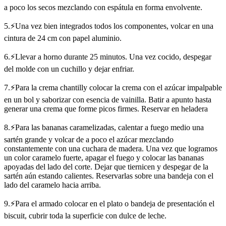
a poco los secos mezclando con espátula en forma envolvente.
5.⚡Una vez bien integrados todos los componentes, volcar en una
cintura de 24 cm con papel aluminio.
6.⚡Llevar a horno durante 25 minutos. Una vez cocido, despegar
del molde con un cuchillo y dejar enfriar.
7.⚡Para la crema chantilly colocar la crema con el azúcar impalpable
en un bol y saborizar con esencia de vainilla. Batir a apunto hasta
generar una crema que forme picos firmes. Reservar en heladera
8.⚡Para las bananas caramelizadas, calentar a fuego medio una
sartén grande y volcar de a poco el azúcar mezclando
constantemente con una cuchara de madera. Una vez que logramos
un color caramelo fuerte, apagar el fuego y colocar las bananas
apoyadas del lado del corte. Dejar que tiernicen y despegar de la
sartén aún estando calientes. Reservarlas sobre una bandeja con el
lado del caramelo hacia arriba.
9.⚡Para el armado colocar en el plato o bandeja de presentación el
biscuit, cubrir toda la superficie con dulce de leche.