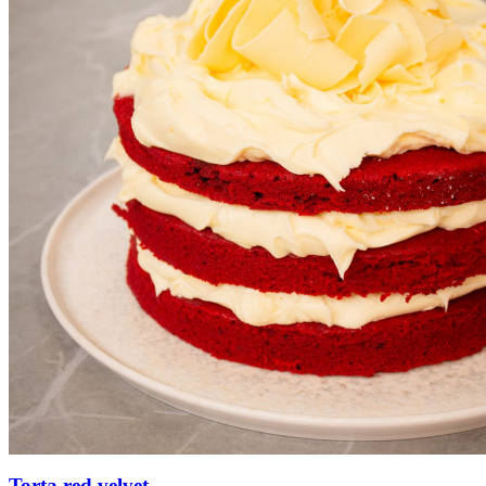
Torta red velvet